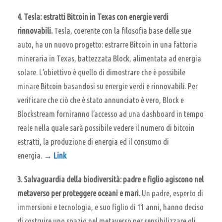
4. Tesla: estratti Bitcoin in Texas con energie verdi
rinnovabili.
Tesla, coerente con la filosofia base delle sue
auto, ha un nuovo progetto: estrarre Bitcoin in una fattoria
mineraria in Texas, battezzata Block, alimentata ad energia
solare. L’obiettivo è quello di dimostrare che è possibile
minare Bitcoin basandosi su energie verdi e rinnovabili. Per
verificare che ciò che è stato annunciato è vero, Block e
Blockstream forniranno l’accesso ad una dashboard in tempo
reale nella quale sarà possibile vedere il numero di bitcoin
estratti, la produzione di energia ed il consumo di
energia.
→ Link
3. Salvaguardia della biodiversità: padre e figlio agiscono nel
metaverso per proteggere oceani e mari.
Un padre, esperto di
immersioni e tecnologia, e suo figlio di 11 anni, hanno deciso
di costruire uno spazio nel metaverso per sensibilizzare gli