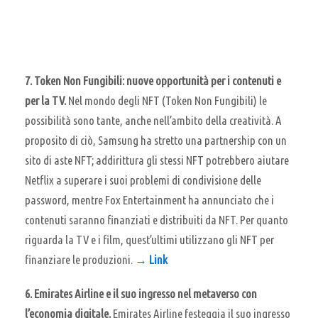
7. Token Non Fungibili: nuove opportunità per i contenuti e
per la TV.
Nel mondo degli NFT (Token Non Fungibili) le
possibilità sono tante, anche nell’ambito della creatività. A
proposito di ciò, Samsung ha stretto una partnership con un
sito di aste NFT; addirittura gli stessi NFT potrebbero aiutare
Netflix a superare i suoi problemi di condivisione delle
password, mentre Fox Entertainment ha annunciato che i
contenuti saranno finanziati e distribuiti da NFT. Per quanto
riguarda la TV e i film, quest’ultimi utilizzano gli NFT per
finanziare le produzioni.
→ Link
6.
Emirates Airline e il suo ingresso nel metaverso con
l’economia digitale.
Emirates Airline festeggia il suo ingresso