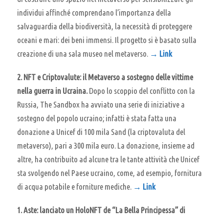
individui affinché comprendano l’importanza della
salvaguardia della biodiversità, la necessità di proteggere
oceani e mari: dei beni immensi. Il progetto si è basato sulla
creazione di una sala museo nel metaverso.
→ Link
2.
NFT e Criptovalute: il Metaverso a sostegno delle vittime
nella guerra in Ucraina.
Dopo lo scoppio del conflitto con la
Russia, The Sandbox ha avviato una serie di iniziative a
sostegno del popolo ucraino; infatti è stata fatta una
donazione a Unicef di 100 mila Sand (la criptovaluta del
metaverso), pari a 300 mila euro. La donazione, insieme ad
altre, ha contribuito ad alcune tra le tante attività che Unicef
sta svolgendo nel Paese ucraino, come, ad esempio, fornitura
di acqua potabile e forniture mediche.
→ Link
1. Aste: lanciato un HoloNFT de “La Bella Principessa” di