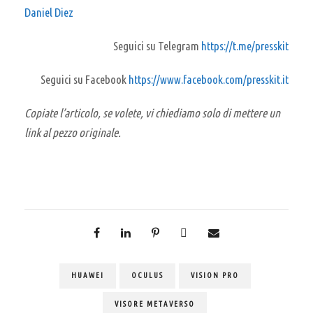
Daniel Diez
Seguici su Telegram
https://t.me/presskit
Seguici su Facebook
https://www.facebook.com/presskit.it
Copiate l’articolo, se volete, vi chiediamo solo di mettere un
link al pezzo originale.
HUAWEI
OCULUS
VISION PRO
VISORE METAVERSO