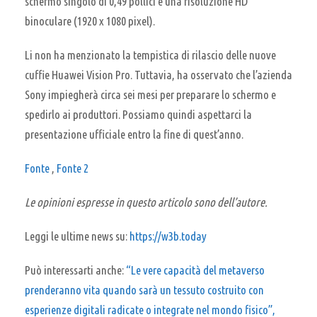
schermo singolo di 0,49 pollici e una risoluzione HD
binoculare (1920 x 1080 pixel).
Li non ha menzionato la tempistica di rilascio delle nuove
cuffie Huawei Vision Pro. Tuttavia, ha osservato che l’azienda
Sony impiegherà circa sei mesi per preparare lo schermo e
spedirlo ai produttori. Possiamo quindi aspettarci la
presentazione ufficiale entro la fine di quest’anno.
Fonte
,
Fonte 2
Le opinioni espresse in questo articolo sono dell’autore.
Leggi le ultime news su:
https://w3b.today
Può interessarti anche:
“Le vere capacità del metaverso
prenderanno vita quando sarà un tessuto costruito con
esperienze digitali radicate o integrate nel mondo fisico”,