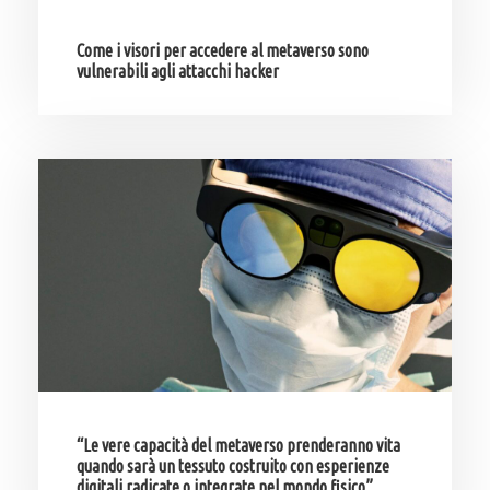
Come i visori per accedere al metaverso sono
vulnerabili agli attacchi hacker
“Le vere capacità del metaverso prenderanno vita
quando sarà un tessuto costruito con esperienze
digitali radicate o integrate nel mondo fisico”,