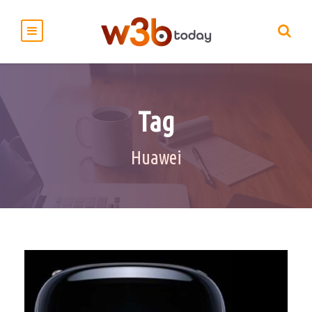
Tag
Huawei