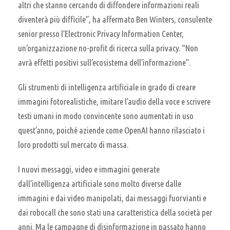
altri che stanno cercando di diffondere informazioni reali
diventerà più difficile”, ha affermato Ben Winters, consulente
senior presso l’Electronic Privacy Information Center,
un’organizzazione no-profit di ricerca sulla privacy. “Non
avrà effetti positivi sull’ecosistema dell’informazione”.
Gli strumenti di intelligenza artificiale in grado di creare
immagini fotorealistiche, imitare l’audio della voce e scrivere
testi umani in modo convincente sono aumentati in uso
quest’anno, poiché aziende come OpenAI hanno rilasciato i
loro prodotti sul mercato di massa.
I nuovi messaggi, video e immagini generate
dall’intelligenza artificiale sono molto diverse dalle
immagini e dai video manipolati, dai messaggi fuorvianti e
dai robocall che sono stati una caratteristica della società per
anni. Ma le campagne di disinformazione in passato hanno