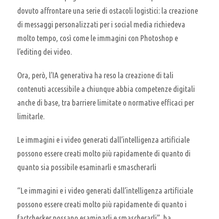
dovuto affrontare una serie di ostacoli logistici: la creazione
di messaggi personalizzati per i social media richiedeva
molto tempo, così come le immagini con Photoshop e
l’editing dei video.
Ora, però, l’IA generativa ha reso la creazione di tali
contenuti accessibile a chiunque abbia competenze digitali
anche di base, tra barriere limitate o normative efficaci per
limitarle.
Le immagini e i video generati dall’intelligenza artificiale
possono essere creati molto più rapidamente di quanto di
quanto sia possibile esaminarli e smascherarli
“Le immagini e i video generati dall’intelligenza artificiale
possono essere creati molto più rapidamente di quanto i
factchecker possano esaminarli e smascherarli”, ha