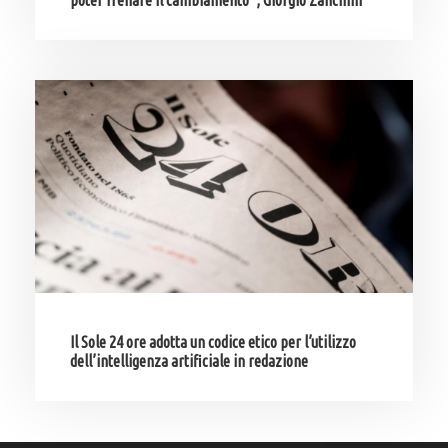
poter frenare il cambiamento”, Giorgio Zanchini
Il Sole 24 ore adotta un codice etico per l’utilizzo
dell’intelligenza artificiale in redazione