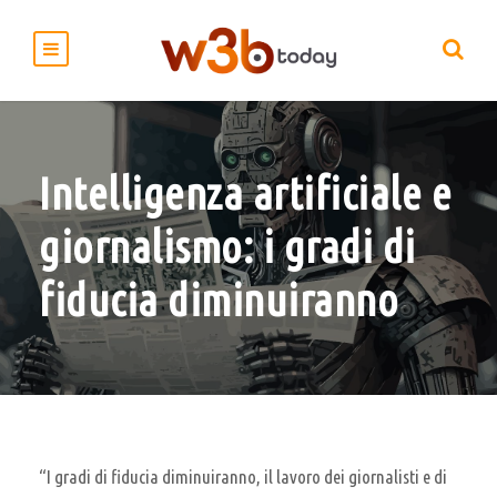
Intelligenza artificiale e
giornalismo: i gradi di
fiducia diminuiranno
“I gradi di fiducia diminuiranno, il lavoro dei giornalisti e di