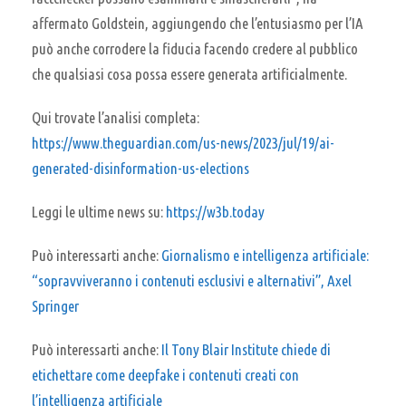
affermato Goldstein, aggiungendo che l’entusiasmo per l’IA
può anche corrodere la fiducia facendo credere al pubblico
che qualsiasi cosa possa essere generata artificialmente.
Qui trovate l’analisi completa:
https://www.theguardian.com/us-news/2023/jul/19/ai-
generated-disinformation-us-elections
Leggi le ultime news su:
https://w3b.today
Può interessarti anche:
Giornalismo e intelligenza artificiale:
“sopravviveranno i contenuti esclusivi e alternativi”, Axel
Springer
Può interessarti anche:
Il Tony Blair Institute chiede di
etichettare come deepfake i contenuti creati con
l’intelligenza artificiale