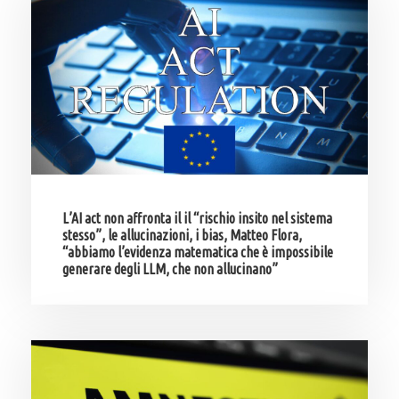
L’AI act non affronta il il “rischio insito nel sistema
stesso”, le allucinazioni, i bias, Matteo Flora,
“abbiamo l’evidenza matematica che è impossibile
generare degli LLM, che non allucinano”