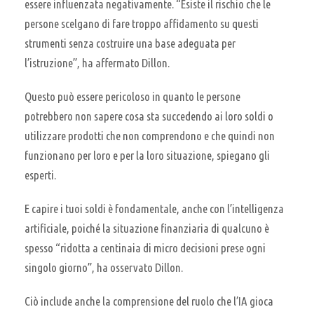
essere influenzata negativamente. “Esiste il rischio che le
persone scelgano di fare troppo affidamento su questi
strumenti senza costruire una base adeguata per
l’istruzione”, ha affermato Dillon.
Questo può essere pericoloso in quanto le persone
potrebbero non sapere cosa sta succedendo ai loro soldi o
utilizzare prodotti che non comprendono e che quindi non
funzionano per loro e per la loro situazione, spiegano gli
esperti.
E capire i tuoi soldi è fondamentale, anche con l’intelligenza
artificiale, poiché la situazione finanziaria di qualcuno è
spesso “ridotta a centinaia di micro decisioni prese ogni
singolo giorno”, ha osservato Dillon.
Ciò include anche la comprensione del ruolo che l’IA gioca