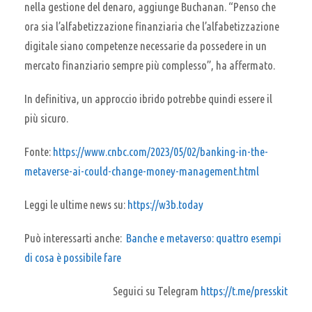
nella gestione del denaro, aggiunge Buchanan. “Penso che
ora sia l’alfabetizzazione finanziaria che l’alfabetizzazione
digitale siano competenze necessarie da possedere in un
mercato finanziario sempre più complesso”, ha affermato.
In definitiva, un approccio ibrido potrebbe quindi essere il
più sicuro.
Fonte:
https://www.cnbc.com/2023/05/02/banking-in-the-
metaverse-ai-could-change-money-management.html
Leggi le ultime news su:
https://w3b.today
Può interessarti anche:
Banche e metaverso: quattro esempi
di cosa è possibile fare
Seguici su Telegram
https://t.me/presskit