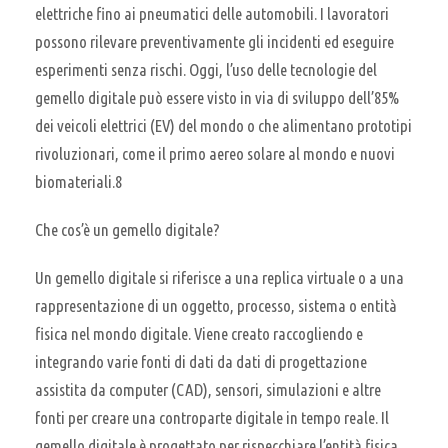
elettriche fino ai pneumatici delle automobili. I lavoratori
possono rilevare preventivamente gli incidenti ed eseguire
esperimenti senza rischi. Oggi, l’uso delle tecnologie del
gemello digitale può essere visto in via di sviluppo dell’85%
dei veicoli elettrici (EV) del mondo o che alimentano prototipi
rivoluzionari, come il primo aereo solare al mondo e nuovi
biomateriali.8
Che cos’è un gemello digitale?
Un gemello digitale si riferisce a una replica virtuale o a una
rappresentazione di un oggetto, processo, sistema o entità
fisica nel mondo digitale. Viene creato raccogliendo e
integrando varie fonti di dati da dati di progettazione
assistita da computer (CAD), sensori, simulazioni e altre
fonti per creare una controparte digitale in tempo reale. Il
gemello digitale è progettato per rispecchiare l’entità fisica,