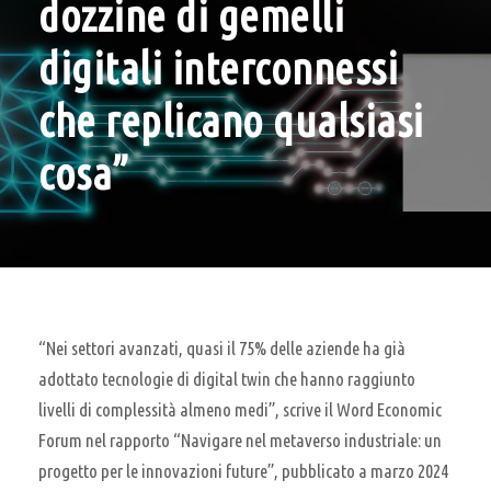
dozzine di gemelli
digitali interconnessi
che replicano qualsiasi
cosa”
“Nei settori avanzati, quasi il 75% delle aziende ha già
adottato tecnologie di digital twin che hanno raggiunto
livelli di complessità almeno medi”, scrive il Word Economic
Forum nel rapporto “Navigare nel metaverso industriale: un
progetto per le innovazioni future”, pubblicato a marzo 2024