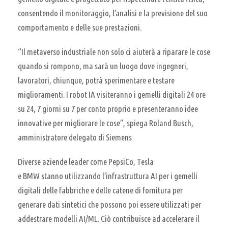
consentendo il monitoraggio, l’analisi e la previsione del suo
comportamento e delle sue prestazioni.
“Il metaverso industriale non solo ci aiuterà a riparare le cose
quando si rompono, ma sarà un luogo dove ingegneri,
lavoratori, chiunque, potrà sperimentare e testare
miglioramenti. I robot IA visiteranno i gemelli digitali 24 ore
su 24, 7 giorni su 7 per conto proprio e presenteranno idee
innovative per migliorare le cose”, spiega Roland Busch,
amministratore delegato di Siemens
Diverse aziende leader come PepsiCo, Tesla
e BMW stanno utilizzando l’infrastruttura AI per i gemelli
digitali delle fabbriche e delle catene di fornitura per
generare dati sintetici che possono poi essere utilizzati per
addestrare modelli AI/ML. Ciò contribuisce ad accelerare il