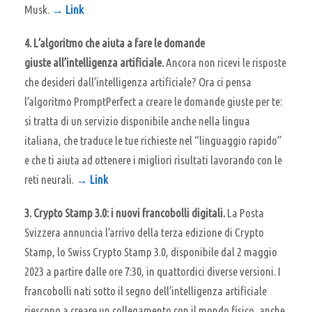
Musk.
→ Link
4. L’algoritmo che aiuta a fare le domande
giuste all’intelligenza artificiale.
Ancora non ricevi le risposte
che desideri dall’intelligenza artificiale? Ora ci pensa
l’algoritmo PromptPerfect a creare le domande giuste per te:
si tratta di un servizio disponibile anche nella lingua
italiana, che traduce le tue richieste nel “linguaggio rapido”
e che ti aiuta ad ottenere i migliori risultati lavorando con le
reti neurali.
→ Link
3. Crypto Stamp 3.0: i nuovi francobolli digitali.
La Posta
Svizzera annuncia l’arrivo della terza edizione di Crypto
Stamp, lo Swiss Crypto Stamp 3.0, disponibile dal 2 maggio
2023 a partire dalle ore 7:30, in quattordici diverse versioni. I
francobolli nati sotto il segno dell’intelligenza artificiale
riescono a creare un collegamento con il mondo fisico, anche