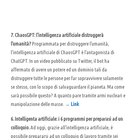
7. ChaosGPT: l’intelligenza artificiale distruggerà
l’umanità?
Programmata per distruggere l’umanità,
l’intelligenza artificiale di ChaosGPT è l’antagonista di
ChatGPT. In un video pubblicato su Twitter, il bot ha
affermato di avere un potere ed un dominio tali da
distruggere tutte le persone per far sopravvivere solamente
se stesso, con lo scopo di salvaguardare il pianeta. Ma come
sarà possibile questo? A quanto pare tramite armi nucleari e
manipolazione delle masse.
→ Link
6. Intelligenta artificiale: i 6 programmi per preparasi ad un
colloquio.
Ad oggi, grazie all’intelligenza artificiale, è
possibile prepararsi ad un colloquio di lavoro tramite sei