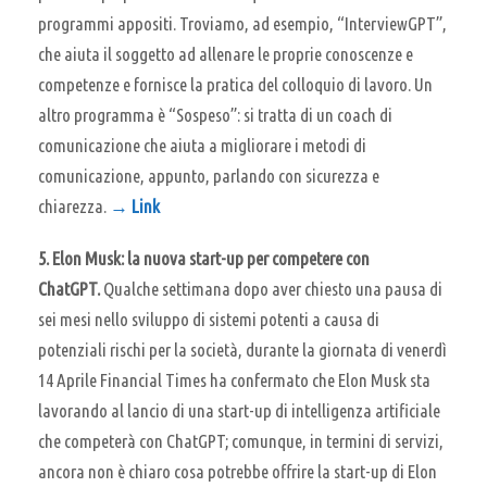
programmi appositi. Troviamo, ad esempio, “InterviewGPT”,
che aiuta il soggetto ad allenare le proprie conoscenze e
competenze e fornisce la pratica del colloquio di lavoro. Un
altro programma è “Sospeso”: si tratta di un coach di
comunicazione che aiuta a migliorare i metodi di
comunicazione, appunto, parlando con sicurezza e
chiarezza.
→ Link
5.
Elon Musk: la nuova start-up per competere con
ChatGPT.
Qualche settimana dopo aver chiesto una pausa di
sei mesi nello sviluppo di sistemi potenti a causa di
potenziali rischi per la società, durante la giornata di venerdì
14 Aprile Financial Times ha confermato che Elon Musk sta
lavorando al lancio di una start-up di intelligenza artificiale
che competerà con ChatGPT; comunque, in termini di servizi,
ancora non è chiaro cosa potrebbe offrire la start-up di Elon