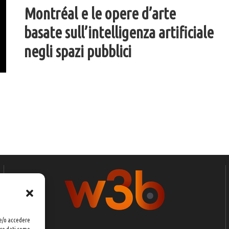
Montréal e le opere d’arte
basate sull’intelligenza artificiale
negli spazi pubblici
 e/o accedere