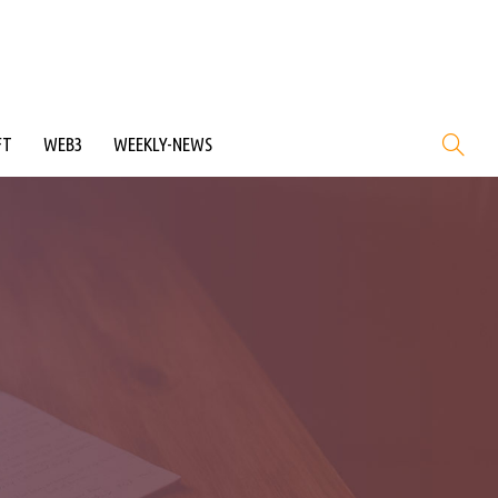
FT
WEB3
WEEKLY-NEWS