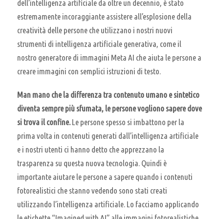
dell’intelligenza artificiale da oltre un decennio, è stato
estremamente incoraggiante assistere all’esplosione della
creatività delle persone che utilizzano i nostri nuovi
strumenti di intelligenza artificiale generativa, come il
nostro generatore di immagini Meta AI che aiuta le persone a
creare immagini con semplici istruzioni di testo.
Man mano che la differenza tra contenuto umano e sintetico
diventa sempre più sfumata, le persone vogliono sapere dove
si trova il confine.
Le persone spesso si imbattono per la
prima volta in contenuti generati dall’intelligenza artificiale
e i nostri utenti ci hanno detto che apprezzano la
trasparenza su questa nuova tecnologia. Quindi è
importante aiutare le persone a sapere quando i contenuti
fotorealistici che stanno vedendo sono stati creati
utilizzando l’intelligenza artificiale. Lo facciamo applicando
le etichette “Imagined with AI” alle immagini fotorealistiche