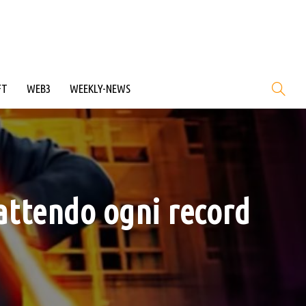
FT
WEB3
WEEKLY-NEWS
attendo ogni record