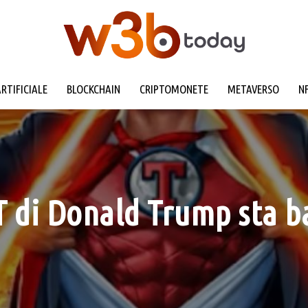
ARTIFICIALE
BLOCKCHAIN
CRIPTOMONETE
METAVERSO
N
T di Donald Trump sta b