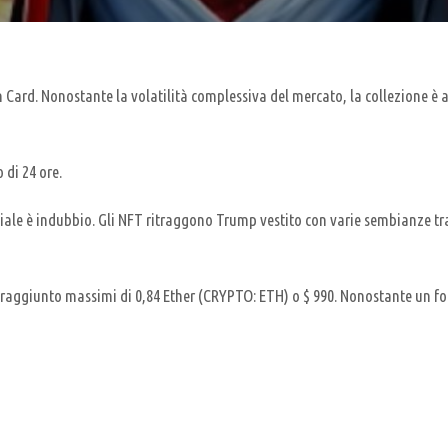
 Card. Nonostante la volatilità complessiva del mercato, la collezione è 
 di 24 ore.
le è indubbio. Gli NFT ritraggono Trump vestito con varie sembianze tra c
raggiunto massimi di 0,84 Ether (CRYPTO: ETH) o $ 990. Nonostante un forte