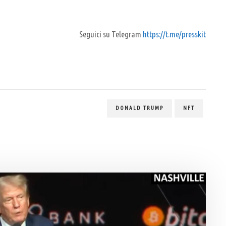
Seguici su Telegram
https://t.me/presskit
DONALD TRUMP
NFT