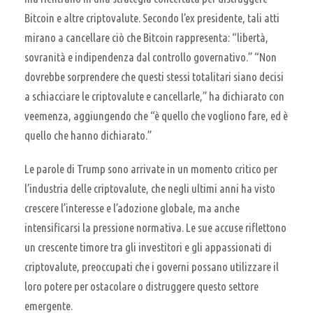
Bitcoin e altre criptovalute. Secondo l’ex presidente, tali atti
mirano a cancellare ciò che Bitcoin rappresenta: “libertà,
sovranità e indipendenza dal controllo governativo.” “Non
dovrebbe sorprendere che questi stessi totalitari siano decisi
a schiacciare le criptovalute e cancellarle,” ha dichiarato con
veemenza, aggiungendo che “è quello che vogliono fare, ed è
quello che hanno dichiarato.”
Le parole di Trump sono arrivate in un momento critico per
l’industria delle criptovalute, che negli ultimi anni ha visto
crescere l’interesse e l’adozione globale, ma anche
intensificarsi la pressione normativa. Le sue accuse riflettono
un crescente timore tra gli investitori e gli appassionati di
criptovalute, preoccupati che i governi possano utilizzare il
loro potere per ostacolare o distruggere questo settore
emergente.