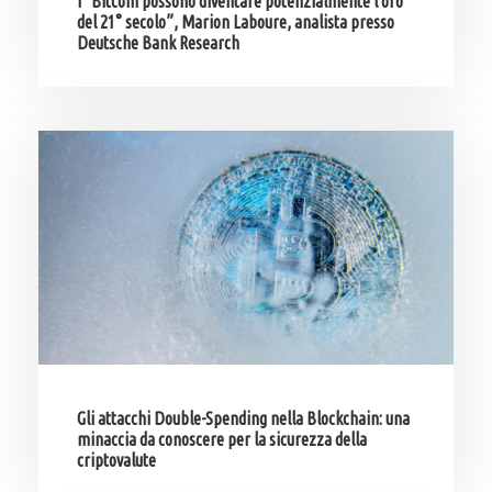
I “Bitcoin possono diventare potenzialmente l’oro
del 21° secolo”, Marion Laboure, analista presso
Deutsche Bank Research
Gli attacchi Double-Spending nella Blockchain: una
minaccia da conoscere per la sicurezza della
criptovalute