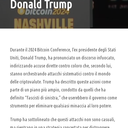
Donald Trump
Durante il 2024 Bitcoin Conference, l’ex presidente degli Stati
Uniti, Donald Trump, ha pronunciato un discorso infuocato,
indirizzando accuse dirette contro coloro che, secondo lui,
stanno orchestrando attacchi sistematici contro il mondo
delle criptovalute. Trump ha descritto queste azioni come
parte di un piano più ampio, condotto da quelli che ha
definito “fascisti di sinistra,” che userebbero il governo come
strumento per eliminare qualsiasi minaccia al loro potere.
Trump ha sottolineato che questi attacchi non sono casuali,
ma rientrano in una strategia concertata per distruggere