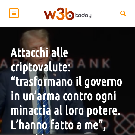
Attacchi alle
criptovalute:
“trasformano il governo
in un’arma contro ogni
minaccia al loro potere.
L’hanno fatto a me”,