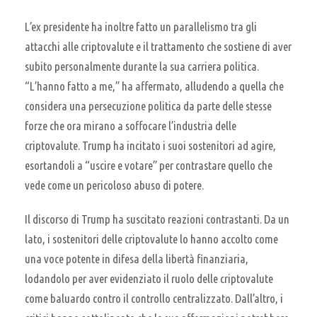
L’ex presidente ha inoltre fatto un parallelismo tra gli
attacchi alle criptovalute e il trattamento che sostiene di aver
subito personalmente durante la sua carriera politica.
“L’hanno fatto a me,” ha affermato, alludendo a quella che
considera una persecuzione politica da parte delle stesse
forze che ora mirano a soffocare l’industria delle
criptovalute. Trump ha incitato i suoi sostenitori ad agire,
esortandoli a “uscire e votare” per contrastare quello che
vede come un pericoloso abuso di potere.
Il discorso di Trump ha suscitato reazioni contrastanti. Da un
lato, i sostenitori delle criptovalute lo hanno accolto come
una voce potente in difesa della libertà finanziaria,
lodandolo per aver evidenziato il ruolo delle criptovalute
come baluardo contro il controllo centralizzato. Dall’altro, i