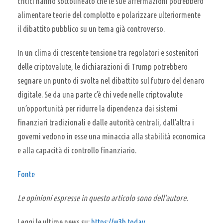
critici hanno sottolineato che le sue affermazioni potrebbero
alimentare teorie del complotto e polarizzare ulteriormente
il dibattito pubblico su un tema già controverso.
In un clima di crescente tensione tra regolatori e sostenitori
delle criptovalute, le dichiarazioni di Trump potrebbero
segnare un punto di svolta nel dibattito sul futuro del denaro
digitale. Se da una parte c’è chi vede nelle criptovalute
un’opportunità per ridurre la dipendenza dai sistemi
finanziari tradizionali e dalle autorità centrali, dall’altra i
governi vedono in esse una minaccia alla stabilità economica
e alla capacità di controllo finanziario.
Fonte
Le opinioni espresse in questo articolo sono dell’autore.
Leggi le ultime news su:
https://w3b.today