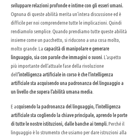
sviluppare relazioni profonde e intime con gli esseri umani.
Ognuna di queste abilità merita un’intera discussione ed è
difficile per noi comprenderne tutte le implicazioni. Quindi
rendiamolo semplice. Quando prendiamo tutte queste abilità
insieme come un pacchetto, si riducono a una cosa molto,
molto grande. La
capacità di manipolare e generare
linguaggio, sia con parole che immagini o suoni
. L’aspetto
più importante dell’attuale fase della rivoluzione
dell
’intelligenza artificiale in corso è che l’intelligenza
artificiale sta acquisendo una padronanza del linguaggio a
un livello che supera l’abilità umana media
.
E a
cquisendo la padronanza del linguaggio, l’intelligenza
artificiale sta cogliendo la chiave principale, aprendo le porte
di tutte le nostre istituzioni, dalle banche ai templi.
Perché il
linguaggio è lo strumento che usiamo per dare istruzioni alla