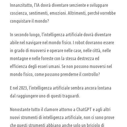
Innanzitutto, l’IA dovrà diventare senziente e sviluppare
coscienza, sentimenti, emozioni. Altrimenti, perché vorrebbe
conquistare il mondo?
In secondo luogo, l’intelligenza artificiale dovrà diventare
abile nel navigare nel mondo fisico. I robot dovranno essere
in grado di muoversi e operare nelle case, nelle città, nelle
montagne e nelle foreste con la stessa destrezza ed
efficienza degli esseri umani. Se non possono muoversi nel
mondo fisico, come possono prenderne il controllo?
E nel 2023, l’intelligenza artificiale sembra ancora lontana
dal raggiungere uno di questi traguardi.
Nonostante tutto il clamore attorno a ChatGPT e agli altri
nuovi strumenti di intelligenza artificiale, non ci sono prove
che questi strumenti abbiano anche solo un briciolo di