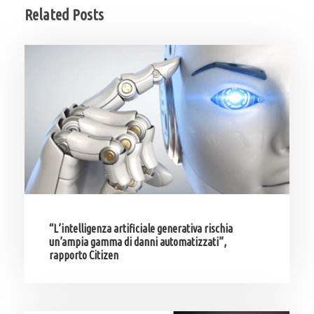
Related Posts
“L’intelligenza artificiale generativa rischia
un’ampia gamma di danni automatizzati”,
rapporto Citizen