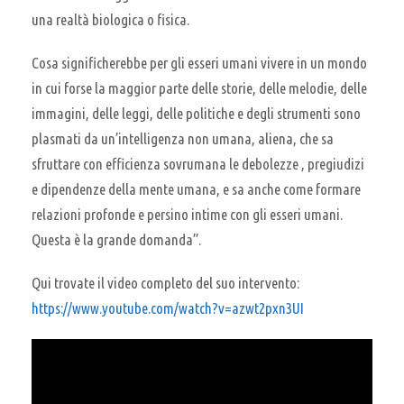
una realtà biologica o fisica.
Cosa significherebbe per gli esseri umani vivere in un mondo
in cui forse la maggior parte delle storie, delle melodie, delle
immagini, delle leggi, delle politiche e degli strumenti sono
plasmati da un’intelligenza non umana, aliena, che sa
sfruttare con efficienza sovrumana le debolezze , pregiudizi
e dipendenze della mente umana, e sa anche come formare
relazioni profonde e persino intime con gli esseri umani.
Questa è la grande domanda”.
Qui trovate il video completo del suo intervento:
https://www.youtube.com/watch?v=azwt2pxn3UI