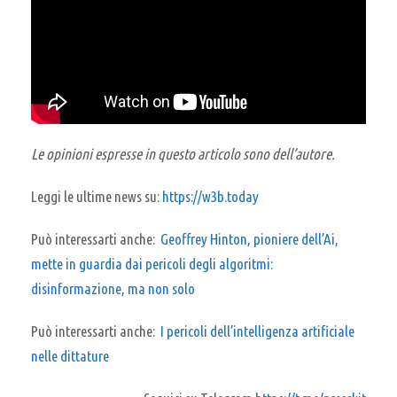
Le opinioni espresse in questo articolo sono dell’autore.
Leggi le ultime news su:
https://w3b.today
Può interessarti anche:
Geoffrey Hinton, pioniere dell’Ai,
mette in guardia dai pericoli degli algoritmi:
disinformazione, ma non solo
Può interessarti anche:
I pericoli dell’intelligenza artificiale
nelle dittature