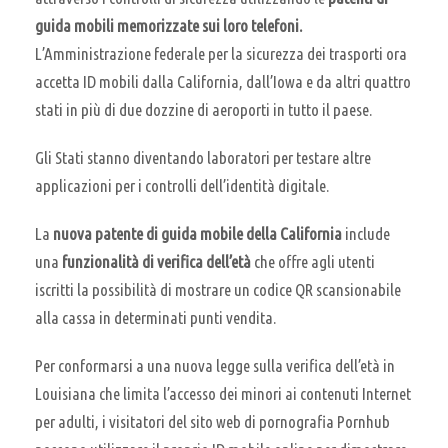
guida mobili memorizzate sui loro telefoni.
L’Amministrazione federale per la sicurezza dei trasporti ora
accetta ID mobili dalla California, dall’Iowa e da altri quattro
stati in più di due dozzine di aeroporti in tutto il paese.
Gli Stati stanno diventando laboratori per testare altre
applicazioni per i controlli dell’identità digitale.
La
nuova patente di guida mobile della California
include
una
funzionalità di verifica dell’età
che offre agli utenti
iscritti la possibilità di mostrare un codice QR scansionabile
alla cassa in determinati punti vendita.
Per conformarsi a una nuova legge sulla verifica dell’età in
Louisiana che limita l’accesso dei minori ai contenuti Internet
per adulti, i visitatori del sito web di pornografia Pornhub