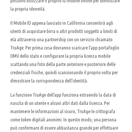
possono utilizzare il proprio ID mobile online per dimostrare
la propria idoneità.
Il Mobile ID appena lanciato in California consentirà agli
utenti di acquistare birra o altri prodotti soggetti a limiti di
età attraverso una partnership con un servizio chiamato
TruAge. Per prima cosa dovranno scaricare l’app portafoglio
DMV dello stato e configurare la propria licenza mobile
scattando una foto della parte anteriore e posteriore delle
credenziali fisiche, quindi scansionando il proprio volto per
dimostrare la corrispondenza dell’identità.
La funzione TruAge dell’app funziona estraendo la data di
nascita di un utente e alcuni altri dati dalla licenza. Per
mantenere le informazioni al sicuro, TruAge le crittografa
come token digitali anonimi. In questo modo, una persona
può confermare di essere abbastanza grande per effettuare