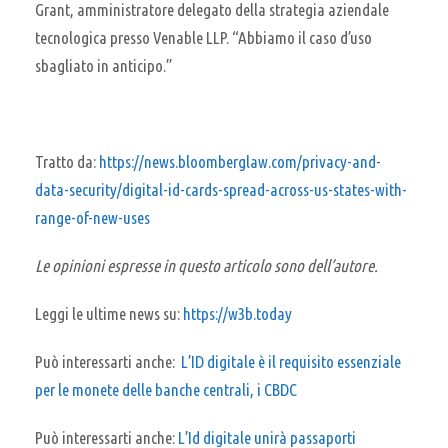
Grant, amministratore delegato della strategia aziendale
tecnologica presso Venable LLP. “Abbiamo il caso d’uso
sbagliato in anticipo.”
Tratto da:
https://news.bloomberglaw.com/privacy-and-
data-security/digital-id-cards-spread-across-us-states-with-
range-of-new-uses
Le opinioni espresse in questo articolo sono dell’autore.
Leggi le ultime news su:
https://w3b.today
Può interessarti anche:
L’ID digitale è il requisito essenziale
per le monete delle banche centrali, i CBDC
Può interessarti anche:
L’Id digitale unirà passaporti