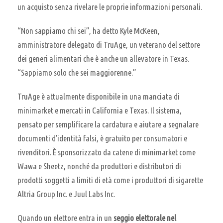
un acquisto senza rivelare le proprie informazioni personali.
“Non sappiamo chi sei”, ha detto Kyle McKeen,
amministratore delegato di TruAge, un veterano del settore
dei generi alimentari che è anche un allevatore in Texas.
“Sappiamo solo che sei maggiorenne.”
TruAge è attualmente disponibile in una manciata di
minimarket e mercati in California e Texas. Il sistema,
pensato per semplificare la cardatura e aiutare a segnalare
documenti d’identità falsi, è gratuito per consumatori e
rivenditori. È sponsorizzato da catene di minimarket come
Wawa e Sheetz, nonché da produttori e distributori di
prodotti soggetti a limiti di età come i produttori di sigarette
Altria Group Inc. e Juul Labs Inc.
Quando un elettore entra in un
seggio elettorale nel