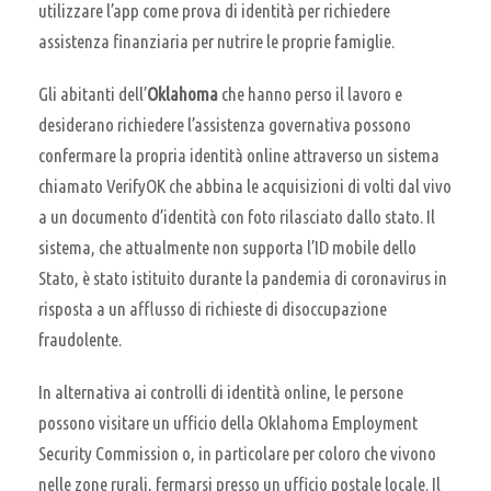
utilizzare l’app come prova di identità per richiedere
assistenza finanziaria per nutrire le proprie famiglie.
Gli abitanti dell’
Oklahoma
che hanno perso il lavoro e
desiderano richiedere l’assistenza governativa possono
confermare la propria identità online attraverso un sistema
chiamato VerifyOK che abbina le acquisizioni di volti dal vivo
a un documento d’identità con foto rilasciato dallo stato. Il
sistema, che attualmente non supporta l’ID mobile dello
Stato, è stato istituito durante la pandemia di coronavirus in
risposta a un afflusso di richieste di disoccupazione
fraudolente.
In alternativa ai controlli di identità online, le persone
possono visitare un ufficio della Oklahoma Employment
Security Commission o, in particolare per coloro che vivono
nelle zone rurali, fermarsi presso un ufficio postale locale. Il