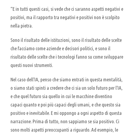
“E in tutti questi casi, si vede che ci saranno aspetti negativi e
positivi, ma il rapporto tra negativi e positivi non è scolpito
nella pietra.
Sono il risultato delle istituzioni, sono il risultato delle scelte
che facciamo come aziende e decisori politici, e sono il
risultato delle scelte che i tecnologi fanno su come sviluppare
questi nuovi strumenti.
Nel caso dell’IA, penso che siamo entrati in questa mentalità,
o siamo stati spinti a credere che ci sia un solo futuro per l’IA,
e che quel futuro sia quello in cui le macchine diventino
capaci quanto e poi più capaci degli umani, e che questo sia
positivo e inevitabile. E mi oppongo a ogni aspetto di questa
narrazione. Prima di tutto, non sappiamo se sia positivo. Ci
sono molti aspetti preoccupanti a riguardo. Ad esempio, le