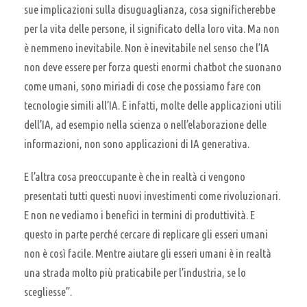
sue implicazioni sulla disuguaglianza, cosa significherebbe
per la vita delle persone, il significato della loro vita. Ma non
è nemmeno inevitabile. Non è inevitabile nel senso che l’IA
non deve essere per forza questi enormi chatbot che suonano
come umani, sono miriadi di cose che possiamo fare con
tecnologie simili all’IA. E infatti, molte delle applicazioni utili
dell’IA, ad esempio nella scienza o nell’elaborazione delle
informazioni, non sono applicazioni di IA generativa.
E l’altra cosa preoccupante è che in realtà ci vengono
presentati tutti questi nuovi investimenti come rivoluzionari.
E non ne vediamo i benefici in termini di produttività. E
questo in parte perché cercare di replicare gli esseri umani
non è così facile. Mentre aiutare gli esseri umani è in realtà
una strada molto più praticabile per l’industria, se lo
scegliesse”.