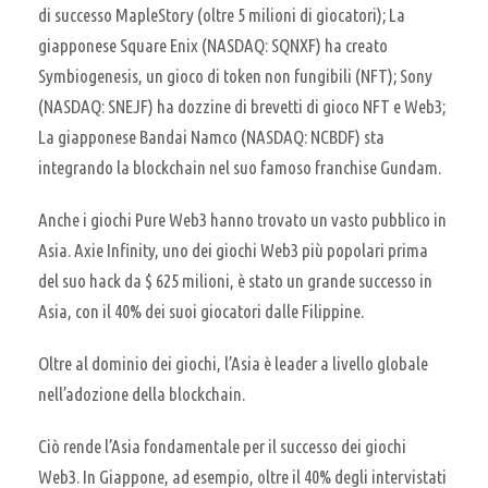
di successo MapleStory (oltre 5 milioni di giocatori); La
giapponese Square Enix (NASDAQ: SQNXF) ha creato
Symbiogenesis, un gioco di token non fungibili (NFT); Sony
(NASDAQ: SNEJF) ha dozzine di brevetti di gioco NFT e Web3;
La giapponese Bandai Namco (NASDAQ: NCBDF) sta
integrando la blockchain nel suo famoso franchise Gundam.
Anche i giochi Pure Web3 hanno trovato un vasto pubblico in
Asia. Axie Infinity, uno dei giochi Web3 più popolari prima
del suo hack da $ 625 milioni, è stato un grande successo in
Asia, con il 40% dei suoi giocatori dalle Filippine.
Oltre al dominio dei giochi, l’Asia è leader a livello globale
nell’adozione della blockchain.
Ciò rende l’Asia fondamentale per il successo dei giochi
Web3. In Giappone, ad esempio, oltre il 40% degli intervistati