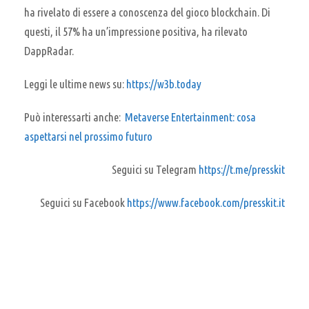
ha rivelato di essere a conoscenza del gioco blockchain. Di
questi, il 57% ha un’impressione positiva, ha rilevato
DappRadar.
Leggi le ultime news su:
https://w3b.today
Può interessarti anche:
Metaverse Entertainment: cosa
aspettarsi nel prossimo futuro
Seguici su Telegram
https://t.me/presskit
Seguici su Facebook
https://www.facebook.com/presskit.it