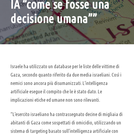
IA “come se fosse una
decisione umana””
Israele ha utilizzato un database per le liste delle vittime di
Gaza, secondo quanto riferito da due media israeliani. Così i
nemici sono ancora più disumanizzati. L’intelligenza
artificiale esegue il compito che le è stato dato. Le
implicazioni etiche ed umane non sono rilevanti.
“L’esercito israeliano ha contrassegnato decine di migliaia di
abitanti di Gaza come sospettati di omicidio, utilizzando un
sistema di targeting basato sull’intelligenza artificiale con