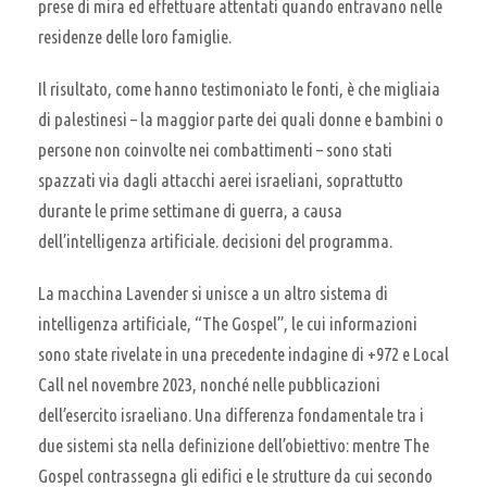
prese di mira ed effettuare attentati quando entravano nelle
residenze delle loro famiglie.
Il risultato, come hanno testimoniato le fonti, è che migliaia
di palestinesi – la maggior parte dei quali donne e bambini o
persone non coinvolte nei combattimenti – sono stati
spazzati via dagli attacchi aerei israeliani, soprattutto
durante le prime settimane di guerra, a causa
dell’intelligenza artificiale. decisioni del programma.
La macchina Lavender si unisce a un altro sistema di
intelligenza artificiale, “The Gospel”, le cui informazioni
sono state rivelate in una precedente indagine di +972 e Local
Call nel novembre 2023, nonché nelle pubblicazioni
dell’esercito israeliano. Una differenza fondamentale tra i
due sistemi sta nella definizione dell’obiettivo: mentre The
Gospel contrassegna gli edifici e le strutture da cui secondo