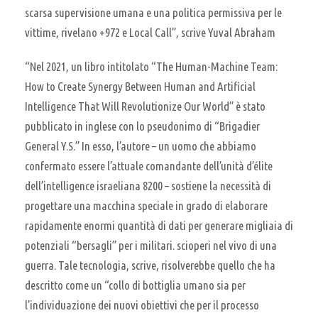
scarsa supervisione umana e una politica permissiva per le
vittime, rivelano +972 e Local Call”, scrive Yuval Abraham
“Nel 2021, un libro intitolato “The Human-Machine Team:
How to Create Synergy Between Human and Artificial
Intelligence That Will Revolutionize Our World” è stato
pubblicato in inglese con lo pseudonimo di “Brigadier
General Y.S.” In esso, l’autore – un uomo che abbiamo
confermato essere l’attuale comandante dell’unità d’élite
dell’intelligence israeliana 8200 – sostiene la necessità di
progettare una macchina speciale in grado di elaborare
rapidamente enormi quantità di dati per generare migliaia di
potenziali “bersagli” per i militari. scioperi nel vivo di una
guerra. Tale tecnologia, scrive, risolverebbe quello che ha
descritto come un “collo di bottiglia umano sia per
l’individuazione dei nuovi obiettivi che per il processo