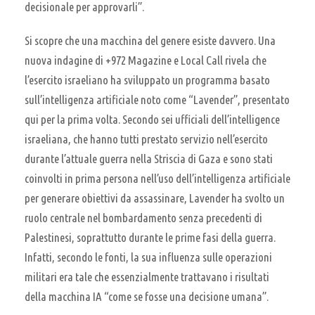
decisionale per approvarli”.
Si scopre che una macchina del genere esiste davvero. Una
nuova indagine di +972 Magazine e Local Call rivela che
l’esercito israeliano ha sviluppato un programma basato
sull’intelligenza artificiale noto come “Lavender”, presentato
qui per la prima volta. Secondo sei ufficiali dell’intelligence
israeliana, che hanno tutti prestato servizio nell’esercito
durante l’attuale guerra nella Striscia di Gaza e sono stati
coinvolti in prima persona nell’uso dell’intelligenza artificiale
per generare obiettivi da assassinare, Lavender ha svolto un
ruolo centrale nel bombardamento senza precedenti di
Palestinesi, soprattutto durante le prime fasi della guerra.
Infatti, secondo le fonti, la sua influenza sulle operazioni
militari era tale che essenzialmente trattavano i risultati
della macchina IA “come se fosse una decisione umana”.