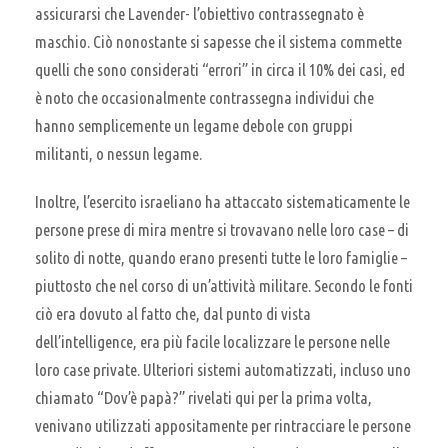
assicurarsi che Lavender- l’obiettivo contrassegnato è
maschio. Ciò nonostante si sapesse che il sistema commette
quelli che sono considerati “errori” in circa il 10% dei casi, ed
è noto che occasionalmente contrassegna individui che
hanno semplicemente un legame debole con gruppi
militanti, o nessun legame.
Inoltre, l’esercito israeliano ha attaccato sistematicamente le
persone prese di mira mentre si trovavano nelle loro case – di
solito di notte, quando erano presenti tutte le loro famiglie –
piuttosto che nel corso di un’attività militare. Secondo le fonti
ciò era dovuto al fatto che, dal punto di vista
dell’intelligence, era più facile localizzare le persone nelle
loro case private. Ulteriori sistemi automatizzati, incluso uno
chiamato “Dov’è papà?” rivelati qui per la prima volta,
venivano utilizzati appositamente per rintracciare le persone