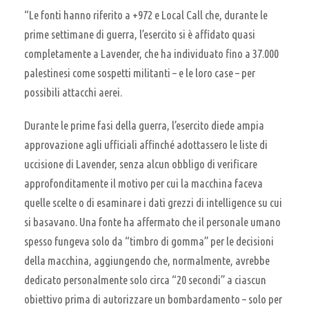
“Le fonti hanno riferito a +972 e Local Call che, durante le
prime settimane di guerra, l’esercito si è affidato quasi
completamente a Lavender, che ha individuato fino a 37.000
palestinesi come sospetti militanti – e le loro case – per
possibili attacchi aerei.
Durante le prime fasi della guerra, l’esercito diede ampia
approvazione agli ufficiali affinché adottassero le liste di
uccisione di Lavender, senza alcun obbligo di verificare
approfonditamente il motivo per cui la macchina faceva
quelle scelte o di esaminare i dati grezzi di intelligence su cui
si basavano. Una fonte ha affermato che il personale umano
spesso fungeva solo da “timbro di gomma” per le decisioni
della macchina, aggiungendo che, normalmente, avrebbe
dedicato personalmente solo circa “20 secondi” a ciascun
obiettivo prima di autorizzare un bombardamento – solo per