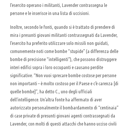
l’esercito operano i militanti, Lavender contrassegna le
persone e le inserisce in una lista di uccisioni.
Inoltre, secondo le fonti, quando si è trattato di prendere di
mira i presunti giovani militanti contrassegnati da Lavender,
l’esercito ha preferito utilizzare solo missili non guidati,
comunemente noti come bombe “stupide” (a differenza delle
bombe di precisione “intelligenti”), che possono distruggere
interi edifici sopra i loro occupanti e causano perdite
significative. “Non vuoi sprecare bombe costose per persone
non importanti – è molto costoso per il Paese e c’è carenza [di
quelle bombe]”, ha detto C., uno degli ufficiali
dell’intelligence. Un’altra fonte ha affermato di aver
autorizzato personalmente il bombardamento di “centinaia”
di case private di presunti giovani agenti contrassegnati da
Lavender, con molti di questi attacchi che hanno ucciso civili