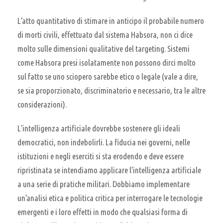
L’atto quantitativo di stimare in anticipo il probabile numero
di morti civili, effettuato dal sistema Habsora, non ci dice
molto sulle dimensioni qualitative del targeting. Sistemi
come Habsora presi isolatamente non possono dirci molto
sul fatto se uno sciopero sarebbe etico o legale (vale a dire,
se sia proporzionato, discriminatorio e necessario, tra le altre
considerazioni).
L’intelligenza artificiale dovrebbe sostenere gli ideali
democratici, non indebolirli. La fiducia nei governi, nelle
istituzioni e negli eserciti si sta erodendo e deve essere
ripristinata se intendiamo applicare l’intelligenza artificiale
a una serie di pratiche militari. Dobbiamo implementare
un’analisi etica e politica critica per interrogare le tecnologie
emergenti e i loro effetti in modo che qualsiasi forma di