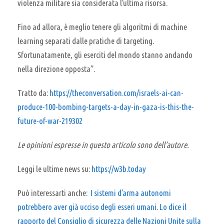
violenza militare sia considerata l’ultima risorsa.
Fino ad allora, è meglio tenere gli algoritmi di machine
learning separati dalle pratiche di targeting.
Sfortunatamente, gli eserciti del mondo stanno andando
nella direzione opposta”.
Tratto da:
https://theconversation.com/israels-ai-can-
produce-100-bombing-targets-a-day-in-gaza-is-this-the-
future-of-war-219302
Le opinioni espresse in questo articolo sono dell’autore.
Leggi le ultime news su:
https://w3b.today
Può interessarti anche:
I sistemi d’arma autonomi
potrebbero aver già ucciso degli esseri umani. Lo dice il
rapporto del Consiglio di sicurezza delle Nazioni Unite sulla