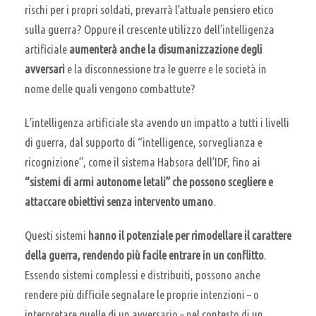
rischi per i propri soldati, prevarrà l’attuale pensiero etico
sulla guerra? Oppure il crescente utilizzo dell’intelligenza
artificiale
aumenterà anche la disumanizzazione degli
avversari
e la disconnessione tra le guerre e le società in
nome delle quali vengono combattute?
L’intelligenza artificiale sta avendo un impatto a tutti i livelli
di guerra, dal supporto di “intelligence, sorveglianza e
ricognizione”, come il sistema Habsora dell’IDF, fino ai
“sistemi di armi autonome letali” che possono scegliere e
attaccare obiettivi senza intervento umano
.
Questi sistemi
hanno il potenziale per rimodellare il carattere
della guerra,
rendendo più facile entrare in un conflitto
.
Essendo sistemi complessi e distribuiti, possono anche
rendere più difficile segnalare le proprie intenzioni – o
interpretare quelle di un avversario – nel contesto di un