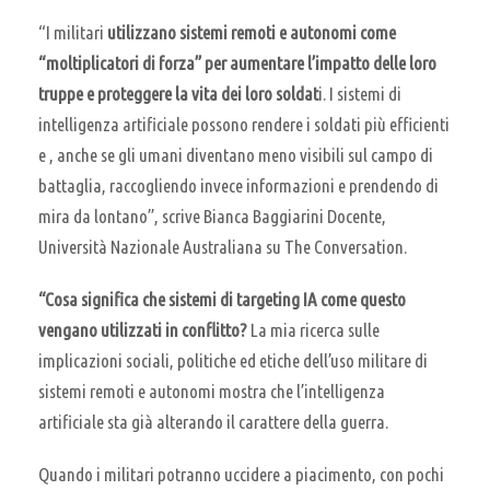
“I militari
utilizzano sistemi remoti e autonomi come
“moltiplicatori di forza” per aumentare l’impatto delle loro
truppe e proteggere la vita dei loro soldat
i. I sistemi di
intelligenza artificiale possono rendere i soldati più efficienti
e , anche se gli umani diventano meno visibili sul campo di
battaglia, raccogliendo invece informazioni e prendendo di
mira da lontano”, scrive Bianca Baggiarini Docente,
Università Nazionale Australiana su The Conversation.
“Cosa significa che sistemi di targeting IA come questo
vengano utilizzati in conflitto?
La mia ricerca sulle
implicazioni sociali, politiche ed etiche dell’uso militare di
sistemi remoti e autonomi mostra che l’intelligenza
artificiale sta già alterando il carattere della guerra.
Quando i militari potranno uccidere a piacimento, con pochi