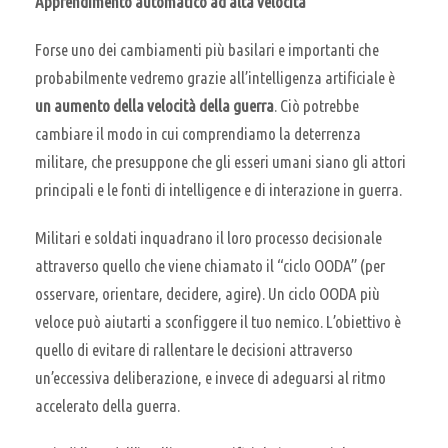
Apprendimento automatico ad alta velocità
Forse uno dei cambiamenti più basilari e importanti che
probabilmente vedremo grazie all’intelligenza artificiale è
un aumento della velocità della guerra
. Ciò potrebbe
cambiare il modo in cui comprendiamo la deterrenza
militare, che presuppone che gli esseri umani siano gli attori
principali e le fonti di intelligence e di interazione in guerra.
Militari e soldati inquadrano il loro processo decisionale
attraverso quello che viene chiamato il “ciclo OODA” (per
osservare, orientare, decidere, agire). Un ciclo OODA più
veloce può aiutarti a sconfiggere il tuo nemico. L’obiettivo è
quello di evitare di rallentare le decisioni attraverso
un’eccessiva deliberazione, e invece di adeguarsi al ritmo
accelerato della guerra.