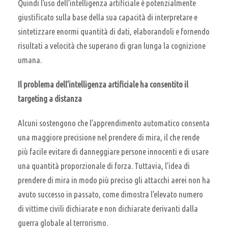
Quindi l’uso dell’intelligenza artificiale è potenzialmente
giustificato sulla base della sua capacità di interpretare e
sintetizzare enormi quantità di dati, elaborandoli e fornendo
risultati a velocità che superano di gran lunga la cognizione
umana.
Il problema dell’intelligenza artificiale ha consentito il
targeting a distanza
Alcuni sostengono che l’apprendimento automatico consenta
una maggiore precisione nel prendere di mira, il che rende
più facile evitare di danneggiare persone innocenti e di usare
una quantità proporzionale di forza. Tuttavia, l’idea di
prendere di mira in modo più preciso gli attacchi aerei non ha
avuto successo in passato, come dimostra l’elevato numero
di vittime civili dichiarate e non dichiarate derivanti dalla
guerra globale al terrorismo.