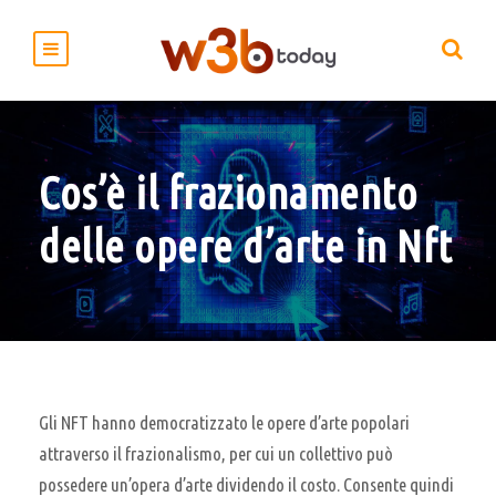
Cos’è il frazionamento
delle opere d’arte in Nft
Gli NFT hanno democratizzato le opere d’arte popolari
attraverso il frazionalismo, per cui un collettivo può
possedere un’opera d’arte dividendo il costo. Consente quindi