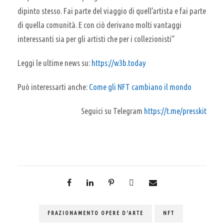
dipinto stesso. Fai parte del viaggio di quell’artista e fai parte
di quella comunità. E con ciò derivano molti vantaggi
interessanti sia per gli artisti che per i collezionisti”
Leggi le ultime news su:
https://w3b.today
Può interessarti anche:
Come gli NFT cambiano il mondo
Seguici su Telegram
https://t.me/presskit
FRAZIONAMENTO OPERE D'ARTE
NFT