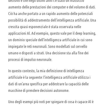
decisivo è che negli ultimi anni c’è stato un massiccio
aumento delle prestazioni dei computer e del volume di dati.
Ciò ha anche portato a un rapido aumento delle potenziali
possibilità di addestramento dell’intelligenza artificiale. Una
crescita quasi esponenziale è stata osservata nelle
applicazioni Al. Ad esempio, questo vale per il deep learning,
un dominio speciale dell’intelligenza artificiale in cui sono
impiegate le reti neuronali. Sono modellati sul cervello
umano e disposti a strati. Una decisione sta alla fine dei
processi di impulso neuronale.
In questo contesto, la mia definizione di intelligenza
artificiale è la seguente: l’intelligenza artificiale utilizza i
dati di un’area specifica per addestrare la capacità delle
macchine di prendere decisioni autonome.
Uno degli esempi più noti per spiegare di cosa è capace Al è