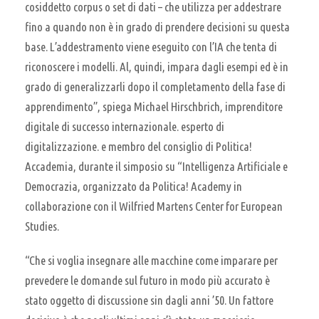
cosiddetto corpus o set di dati – che utilizza per addestrare
fino a quando non è in grado di prendere decisioni su questa
base. L’addestramento viene eseguito con l’IA che tenta di
riconoscere i modelli. Al, quindi, impara dagli esempi ed è in
grado di generalizzarli dopo il completamento della fase di
apprendimento”, spiega Michael Hirschbrich, imprenditore
digitale di successo internazionale. esperto di
digitalizzazione. e membro del consiglio di Politica!
Accademia, durante il simposio su “Intelligenza Artificiale e
Democrazia, organizzato da Politica! Academy in
collaborazione con il Wilfried Martens Center for European
Studies.
“Che si voglia insegnare alle macchine come imparare per
prevedere le domande sul futuro in modo più accurato è
stato oggetto di discussione sin dagli anni ’50. Un fattore