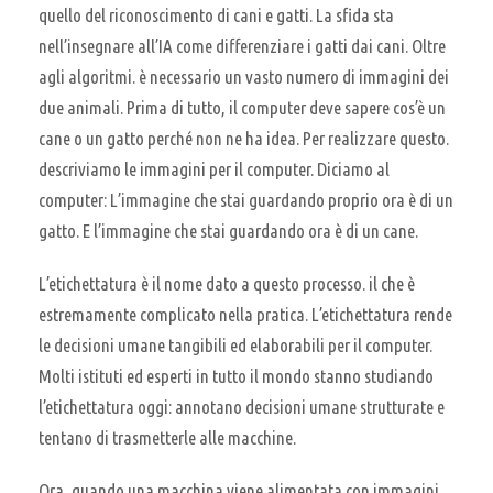
quello del riconoscimento di cani e gatti. La sfida sta
nell’insegnare all’IA come differenziare i gatti dai cani. Oltre
agli algoritmi. è necessario un vasto numero di immagini dei
due animali. Prima di tutto, il computer deve sapere cos’è un
cane o un gatto perché non ne ha idea. Per realizzare questo.
descriviamo le immagini per il computer. Diciamo al
computer: L’immagine che stai guardando proprio ora è di un
gatto. E l’immagine che stai guardando ora è di un cane.
L’etichettatura è il nome dato a questo processo. il che è
estremamente complicato nella pratica. L’etichettatura rende
le decisioni umane tangibili ed elaborabili per il computer.
Molti istituti ed esperti in tutto il mondo stanno studiando
l’etichettatura oggi: annotano decisioni umane strutturate e
tentano di trasmetterle alle macchine.
Ora, quando una macchina viene alimentata con immagini