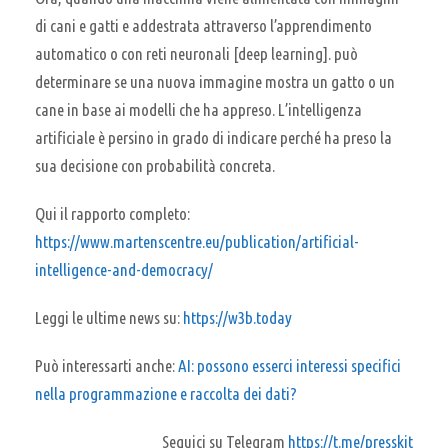
di cani e gatti e addestrata attraverso l’apprendimento
automatico o con reti neuronali [deep learning]. può
determinare se una nuova immagine mostra un gatto o un
cane in base ai modelli che ha appreso. L’intelligenza
artificiale è persino in grado di indicare perché ha preso la
sua decisione con probabilità concreta.
Qui il rapporto completo:
https://www.martenscentre.eu/publication/artificial-
intelligence-and-democracy/
Leggi le ultime news su:
https://w3b.today
Può interessarti anche:
AI: possono esserci interessi specifici
nella programmazione e raccolta dei dati?
Seguici su Telegram
https://t.me/presskit