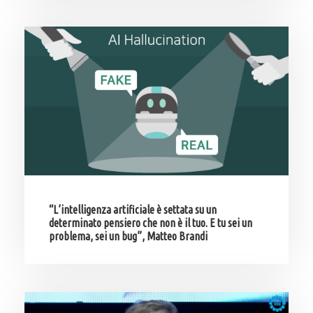
“L’intelligenza artificiale è settata su un
determinato pensiero che non è il tuo. E tu sei un
problema, sei un bug”, Matteo Brandi