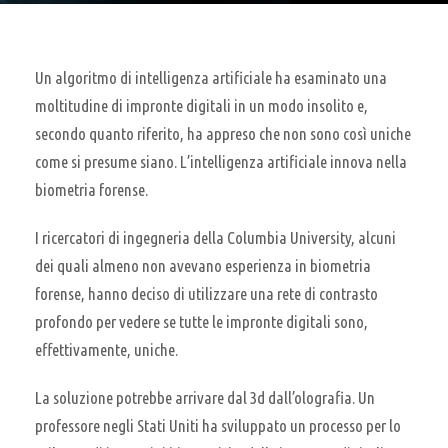
Un algoritmo di intelligenza artificiale ha esaminato una
moltitudine di impronte digitali in un modo insolito e,
secondo quanto riferito, ha appreso che non sono così uniche
come si presume siano. L’intelligenza artificiale innova nella
biometria forense.
I ricercatori di ingegneria della Columbia University, alcuni
dei quali almeno non avevano esperienza in biometria
forense, hanno deciso di utilizzare una rete di contrasto
profondo per vedere se tutte le impronte digitali sono,
effettivamente, uniche.
La soluzione potrebbe arrivare dal 3d dall’olografia. Un
professore negli Stati Uniti ha sviluppato un processo per lo