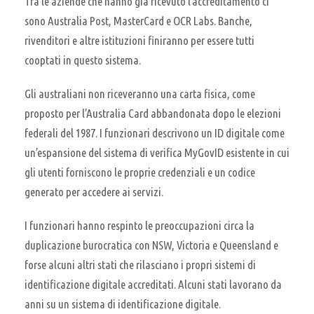
Tra le aziende che hanno già ricevuto l’accreditamento ci
sono Australia Post, MasterCard e OCR Labs. Banche,
rivenditori e altre istituzioni finiranno per essere tutti
cooptati in questo sistema.
Gli australiani non riceveranno una carta fisica, come
proposto per l’Australia Card abbandonata dopo le elezioni
federali del 1987. I funzionari descrivono un ID digitale come
un’espansione del sistema di verifica MyGovID esistente in cui
gli utenti forniscono le proprie credenziali e un codice
generato per accedere ai servizi.
I funzionari hanno respinto le preoccupazioni circa la
duplicazione burocratica con NSW, Victoria e Queensland e
forse alcuni altri stati che rilasciano i propri sistemi di
identificazione digitale accreditati. Alcuni stati lavorano da
anni su un sistema di identificazione digitale.