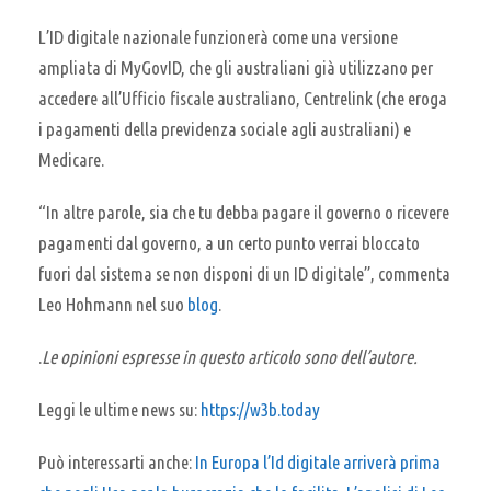
L’ID digitale nazionale funzionerà come una versione
ampliata di MyGovID, che gli australiani già utilizzano per
accedere all’Ufficio fiscale australiano, Centrelink (che eroga
i pagamenti della previdenza sociale agli australiani) e
Medicare.
“In altre parole, sia che tu debba pagare il governo o ricevere
pagamenti dal governo, a un certo punto verrai bloccato
fuori dal sistema se non disponi di un ID digitale”, commenta
Leo Hohmann nel suo
blog
.
.
Le opinioni espresse in questo articolo sono dell’autore.
Leggi le ultime news su:
https://w3b.today
Può interessarti anche:
In Europa l’Id digitale arriverà prima