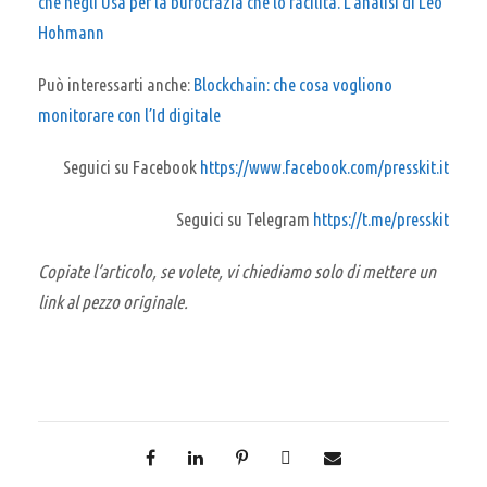
che negli Usa per la burocrazia che lo facilita. L’analisi di Leo
Hohmann
Può interessarti anche:
Blockchain: che cosa vogliono
monitorare con l’Id digitale
Seguici su Facebook
https://www.facebook.com/presskit.it
Seguici su Telegram
https://t.me/presskit
Copiate l’articolo, se volete, vi chiediamo solo di mettere un
link al pezzo originale.