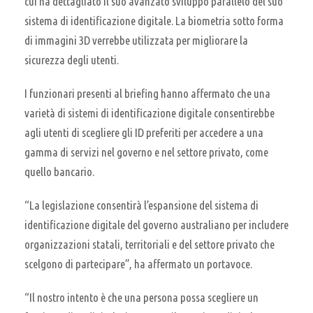
cui ha dettagliato il suo avanzato sviluppo parallelo del suo
sistema di identificazione digitale. La biometria sotto forma
di immagini 3D verrebbe utilizzata per migliorare la
sicurezza degli utenti.
I funzionari presenti al briefing hanno affermato che una
varietà di sistemi di identificazione digitale consentirebbe
agli utenti di scegliere gli ID preferiti per accedere a una
gamma di servizi nel governo e nel settore privato, come
quello bancario.
“La legislazione consentirà l’espansione del sistema di
identificazione digitale del governo australiano per includere
organizzazioni statali, territoriali e del settore privato che
scelgono di partecipare”, ha affermato un portavoce.
“Il nostro intento è che una persona possa scegliere un