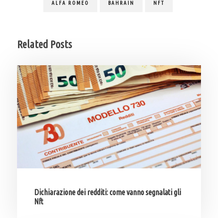
ALFA ROMEO
BAHRAIN
NFT
Related Posts
Dichiarazione dei redditi: come vanno segnalati gli
Nft