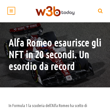
Alfa Romeo esaurisce gli
NFT in 20 secondi. Un
esordio da record
In Formula 1 la scuderia dell’Alfa Romeo ha scelto di