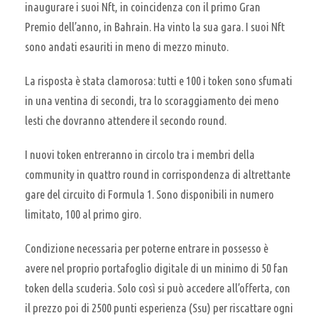
inaugurare i suoi Nft, in coincidenza con il primo Gran
Premio dell’anno, in Bahrain. Ha vinto la sua gara. I suoi Nft
sono andati esauriti in meno di mezzo minuto.
La risposta è stata clamorosa: tutti e 100 i token sono sfumati
in una ventina di secondi, tra lo scoraggiamento dei meno
lesti che dovranno attendere il secondo round.
I nuovi token entreranno in circolo tra i membri della
community in quattro round in corrispondenza di altrettante
gare del circuito di Formula 1. Sono disponibili in numero
limitato, 100 al primo giro.
Condizione necessaria per poterne entrare in possesso è
avere nel proprio portafoglio digitale di un minimo di 50 fan
token della scuderia. Solo così si può accedere all’offerta, con
il prezzo poi di 2500 punti esperienza (Ssu) per riscattare ogni