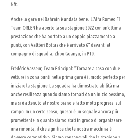
Nft.
Anche la gara nel Bahrain è andata bene. L’Alfa Romeo F1
Team ORLEN ha aperto la sua stagione 2022 con un’ottima
prestazione che ha portato a un doppio piazzamento a
punti, con Valtteri Bottas che è arrivato 6° davanti al
compagno di squadra, Zhou Guanyu, in P10.
Frédéric Vasseur, Team Principal: “Tornare a casa con due
vetture in zona punti nella prima gara è il modo perfetto per
iniziare la stagione. La squadra ha dimostrato abilità ma
anche resilienza quando siamo tornati da un inizio pessimo,
ma si è attenuto al nostro piano e fatto molti progressi sul
campo. In un certo senso, questo è un segnale ancora più
promettente in quanto siamo stati in grado di organizzare
una rimonta, il che significa che la nostra macchina è
davvero competitiva. Siamo consapevoli che la stagione a