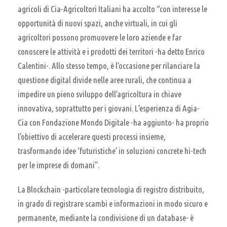
agricoli di Cia-Agricoltori Italiani ha accolto “con interesse le
opportunità di nuovi spazi, anche virtuali, in cui gli
agricoltori possono promuovere le loro aziende e far
conoscere le attività e i prodotti dei territori -ha detto Enrico
Calentini-. Allo stesso tempo, è l’occasione per rilanciare la
questione digital divide nelle aree rurali, che continua a
impedire un pieno sviluppo dell’agricoltura in chiave
innovativa, soprattutto per i giovani. L’esperienza di Agia-
Cia con Fondazione Mondo Digitale -ha aggiunto- ha proprio
l’obiettivo di accelerare questi processi insieme,
trasformando idee ‘futuristiche’ in soluzioni concrete hi-tech
per le imprese di domani”.
La Blockchain -particolare tecnologia di registro distribuito,
in grado di registrare scambi e informazioni in modo sicuro e
permanente, mediante la condivisione di un database- è