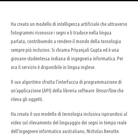
Ha creato un modello di intelligenza artificiale che attraverso
fotogrammi riconosce i segni e li traduce nella lingua
parlata, contribuendo a rendere il mondo della tecnologia
sempre più inclusivo. Si chiama Priyanjali Gupta ed è una
giovane studentessa indiana di ingegneria informatica. Per
ora il servizio è disponibile in lingua inglese.
Il suo algoritmo sfrutta l’interfaccia di programmazione di
un’applicazione (API) della libreria software
Tensorflow
che
rileva gli oggetti.
Ha creato il suo modello di tecnologia inclusiva ispirandosi al
video sul rilevamento del linguaggio dei segni in tempo reale
dell’ingegnere informatico australiano, Nicholas Renotte.