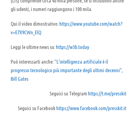
(LIS) comprende circa 40 mila persone, se si includono anche
gli udenti, i numeri raggiungono i 100 mila.
Qui il video dimostrativo:
https://www.youtube.com/watch?
v=E7X9CWn_ElQ
Leggi le ultime news su:
https://w3b.today
Può interessarti anche:
“L’intelligenza artificiale è il
progresso tecnologico più importante degli ultimi decenni”,
Bill Gates
Seguici su Telegram
https://t.me/presskit
Seguici su Facebook
https://www.facebook.com/presskit.it