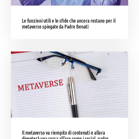
Le funzioni utili e le sfide che ancora restano per il
metaverso spiegate da Padre Benati
Il metaverso va riempito di contenuti e allora
diventerà una corsa all’oro come i social, padre