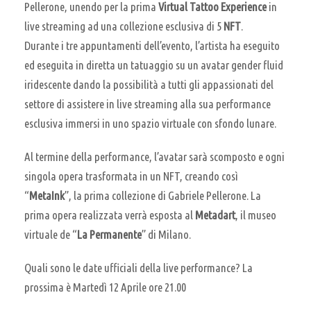
Pellerone, unendo per la prima
Virtual Tattoo Experience
in
live streaming ad una collezione esclusiva di 5
NFT
.
Durante i tre appuntamenti dell’evento, l’artista ha eseguito
ed eseguita in diretta un tatuaggio su un avatar gender fluid
iridescente dando la possibilità a tutti gli appassionati del
settore di assistere in live streaming alla sua performance
esclusiva immersi in uno spazio virtuale con sfondo lunare.
Al termine della performance, l’avatar sarà scomposto e ogni
singola opera trasformata in un NFT, creando così
“
MetaInk
”, la prima collezione di Gabriele Pellerone. La
prima opera realizzata verrà esposta al
Metadart
, il museo
virtuale de “
La Permanente
” di Milano.
Quali sono le date ufficiali della live performance? La
prossima è Martedì 12 Aprile ore 21.00