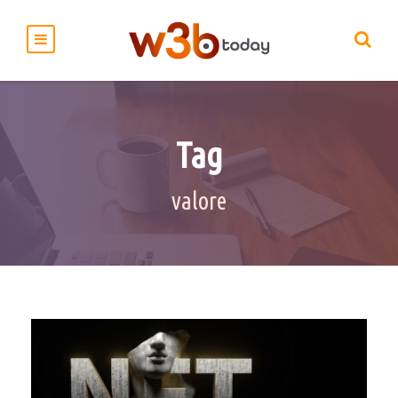
Tag
valore