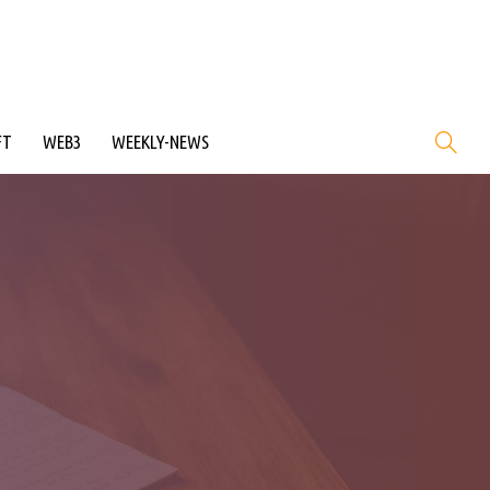
FT
WEB3
WEEKLY-NEWS