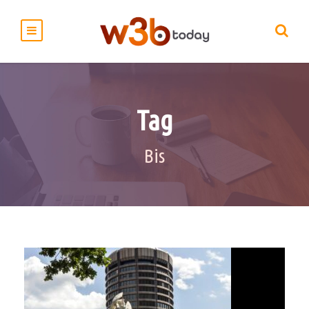
Tag
Bis