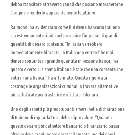
debba transitare attraverso canali che possano mascherarne
l’origine e renderlo apparentemente legittimo.
Raimondi ha evidenziato come il sistema bancario italiano
sia estremamente rigido nel prevenire l’ingresso di grandi
quantità di denaro contante. “In Italia verrebbero
immediatamente bloccate, in Italia non entrerebbe mai
denaro contante in grande quantità in nessuna banca, ma
questo è certo. Il sistema italiano è tale che non consente che
entri in una banca,” ha affermato. Questa rigorosità
costringe le organizzazioni criminali a trovare alternative
più sofisticate per trasferire e riciclare il denaro.
Uno degli aspetti più preoccupanti emersi nella dichiarazione
di Raimondi riguarda l’uso delle criptovalute. “Quando
questo denaro poi dal settore bancario o finanziario passa
altrove deve raggiungere necessariamente uno dei paesi