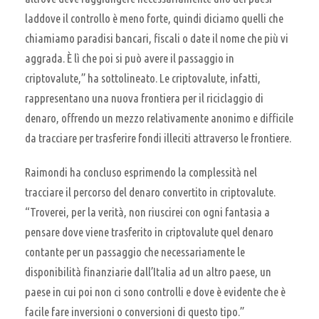
laddove il controllo è meno forte, quindi diciamo quelli che
chiamiamo paradisi bancari, fiscali o date il nome che più vi
aggrada. È lì che poi si può avere il passaggio in
criptovalute,” ha sottolineato. Le criptovalute, infatti,
rappresentano una nuova frontiera per il riciclaggio di
denaro, offrendo un mezzo relativamente anonimo e difficile
da tracciare per trasferire fondi illeciti attraverso le frontiere.
Raimondi ha concluso esprimendo la complessità nel
tracciare il percorso del denaro convertito in criptovalute.
“Troverei, per la verità, non riuscirei con ogni fantasia a
pensare dove viene trasferito in criptovalute quel denaro
contante per un passaggio che necessariamente le
disponibilità finanziarie dall’Italia ad un altro paese, un
paese in cui poi non ci sono controlli e dove è evidente che è
facile fare inversioni o conversioni di questo tipo.”