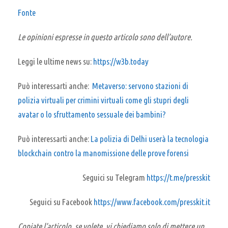
Fonte
Le opinioni espresse in questo articolo sono dell’autore.
Leggi le ultime news su:
https://w3b.today
Può interessarti anche:
Metaverso: servono stazioni di
polizia virtuali per crimini virtuali come gli stupri degli
avatar o lo sfruttamento sessuale dei bambini?
Può interessarti anche:
La polizia di Delhi userà la tecnologia
blockchain contro la manomissione delle prove forensi
Seguici su Telegram
https://t.me/presskit
Seguici su Facebook
https://www.facebook.com/presskit.it
Copiate l’articolo, se volete, vi chiediamo solo di mettere un