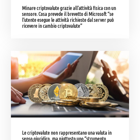
Minare criptovalute grazie all’attività fisica con un
sensore. Cosa prevede il brevetto di Microsoft “se
l’utente esegue le attività richieste dal server può
ricevere in cambio criptovalute”
Le criptovalute non rappresentano una valuta in
senso giuridico, ma piuttosto uno “strumento