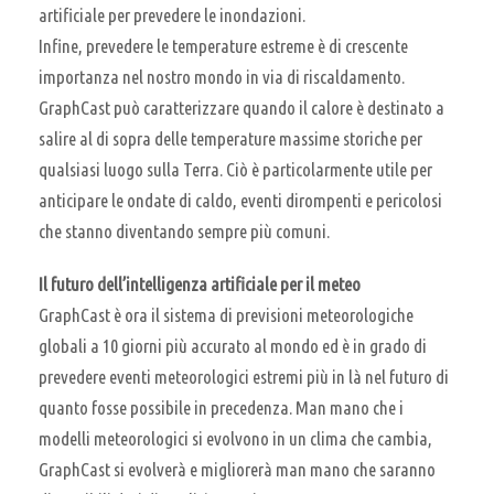
artificiale per prevedere le inondazioni.
Infine, prevedere le temperature estreme è di crescente
importanza nel nostro mondo in via di riscaldamento.
GraphCast può caratterizzare quando il calore è destinato a
salire al di sopra delle temperature massime storiche per
qualsiasi luogo sulla Terra. Ciò è particolarmente utile per
anticipare le ondate di caldo, eventi dirompenti e pericolosi
che stanno diventando sempre più comuni.
Il futuro dell’intelligenza artificiale per il meteo
GraphCast è ora il sistema di previsioni meteorologiche
globali a 10 giorni più accurato al mondo ed è in grado di
prevedere eventi meteorologici estremi più in là nel futuro di
quanto fosse possibile in precedenza. Man mano che i
modelli meteorologici si evolvono in un clima che cambia,
GraphCast si evolverà e migliorerà man mano che saranno