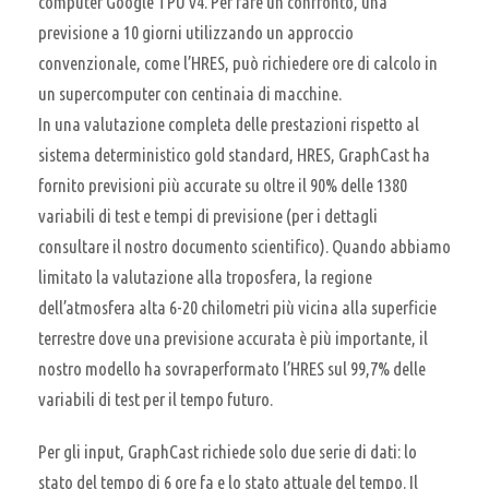
computer Google TPU v4. Per fare un confronto, una
previsione a 10 giorni utilizzando un approccio
convenzionale, come l’HRES, può richiedere ore di calcolo in
un supercomputer con centinaia di macchine.
In una valutazione completa delle prestazioni rispetto al
sistema deterministico gold standard, HRES, GraphCast ha
fornito previsioni più accurate su oltre il 90% delle 1380
variabili di test e tempi di previsione (per i dettagli
consultare il nostro documento scientifico). Quando abbiamo
limitato la valutazione alla troposfera, la regione
dell’atmosfera alta 6-20 chilometri più vicina alla superficie
terrestre dove una previsione accurata è più importante, il
nostro modello ha sovraperformato l’HRES sul 99,7% delle
variabili di test per il tempo futuro.
Per gli input, GraphCast richiede solo due serie di dati: lo
stato del tempo di 6 ore fa e lo stato attuale del tempo. Il