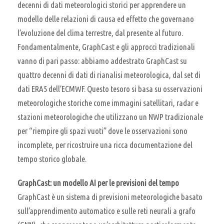
decenni di dati meteorologici storici per apprendere un
modello delle relazioni di causa ed effetto che governano
l’evoluzione del clima terrestre, dal presente al futuro.
Fondamentalmente, GraphCast e gli approcci tradizionali
vanno di pari passo: abbiamo addestrato GraphCast su
quattro decenni di dati di rianalisi meteorologica, dal set di
dati ERA5 dell’ECMWF. Questo tesoro si basa su osservazioni
meteorologiche storiche come immagini satellitari, radar e
stazioni meteorologiche che utilizzano un NWP tradizionale
per “riempire gli spazi vuoti” dove le osservazioni sono
incomplete, per ricostruire una ricca documentazione del
tempo storico globale.
GraphCast: un modello AI per le previsioni del tempo
GraphCast è un sistema di previsioni meteorologiche basato
sull’apprendimento automatico e sulle reti neurali a grafo