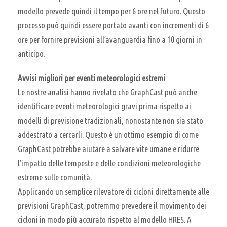
modello prevede quindi il tempo per 6 ore nel futuro. Questo
processo può quindi essere portato avanti con incrementi di 6
ore per fornire previsioni all’avanguardia fino a 10 giorni in
anticipo.
Avvisi migliori per eventi meteorologici estremi
Le nostre analisi hanno rivelato che GraphCast può anche
identificare eventi meteorologici gravi prima rispetto ai
modelli di previsione tradizionali, nonostante non sia stato
addestrato a cercarli. Questo è un ottimo esempio di come
GraphCast potrebbe aiutare a salvare vite umane e ridurre
l’impatto delle tempeste e delle condizioni meteorologiche
estreme sulle comunità.
Applicando un semplice rilevatore di cicloni direttamente alle
previsioni GraphCast, potremmo prevedere il movimento dei
cicloni in modo più accurato rispetto al modello HRES. A