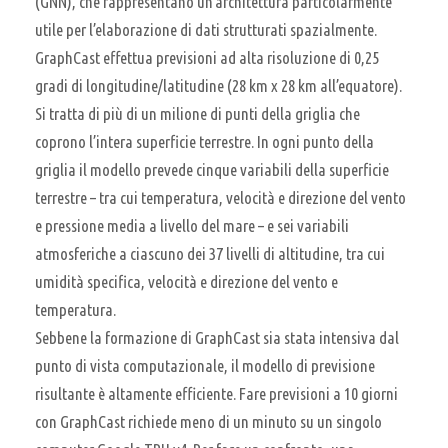
(GNN), che rappresentano un’architettura particolarmente
utile per l’elaborazione di dati strutturati spazialmente.
GraphCast effettua previsioni ad alta risoluzione di 0,25
gradi di longitudine/latitudine (28 km x 28 km all’equatore).
Si tratta di più di un milione di punti della griglia che
coprono l’intera superficie terrestre. In ogni punto della
griglia il modello prevede cinque variabili della superficie
terrestre – tra cui temperatura, velocità e direzione del vento
e pressione media a livello del mare – e sei variabili
atmosferiche a ciascuno dei 37 livelli di altitudine, tra cui
umidità specifica, velocità e direzione del vento e
temperatura.
Sebbene la formazione di GraphCast sia stata intensiva dal
punto di vista computazionale, il modello di previsione
risultante è altamente efficiente. Fare previsioni a 10 giorni
con GraphCast richiede meno di un minuto su un singolo