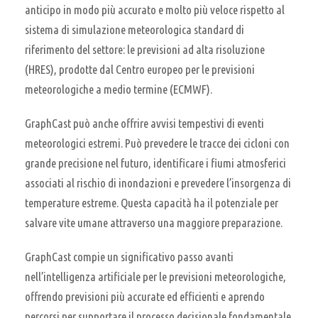
anticipo in modo più accurato e molto più veloce rispetto al
sistema di simulazione meteorologica standard di
riferimento del settore: le previsioni ad alta risoluzione
(HRES), prodotte dal Centro europeo per le previsioni
meteorologiche a medio termine (ECMWF).
GraphCast può anche offrire avvisi tempestivi di eventi
meteorologici estremi. Può prevedere le tracce dei cicloni con
grande precisione nel futuro, identificare i fiumi atmosferici
associati al rischio di inondazioni e prevedere l’insorgenza di
temperature estreme. Questa capacità ha il potenziale per
salvare vite umane attraverso una maggiore preparazione.
GraphCast compie un significativo passo avanti
nell’intelligenza artificiale per le previsioni meteorologiche,
offrendo previsioni più accurate ed efficienti e aprendo
percorsi per supportare il processo decisionale fondamentale