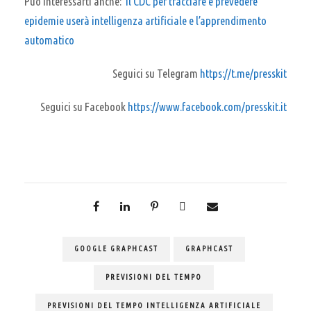
Può interessarti anche:
Il CDC per tracciare e prevedere
epidemie userà intelligenza artificiale e l’apprendimento
automatico
Seguici su Telegram
https://t.me/presskit
Seguici su Facebook
https://www.facebook.com/presskit.it
GOOGLE GRAPHCAST
GRAPHCAST
PREVISIONI DEL TEMPO
PREVISIONI DEL TEMPO INTELLIGENZA ARTIFICIALE