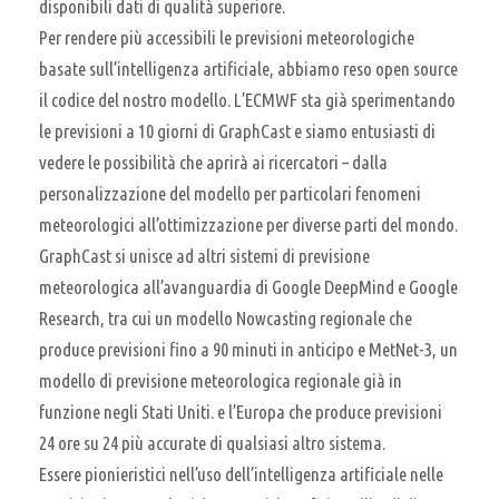
disponibili dati di qualità superiore.
Per rendere più accessibili le previsioni meteorologiche
basate sull’intelligenza artificiale, abbiamo reso open source
il codice del nostro modello. L’ECMWF sta già sperimentando
le previsioni a 10 giorni di GraphCast e siamo entusiasti di
vedere le possibilità che aprirà ai ricercatori – dalla
personalizzazione del modello per particolari fenomeni
meteorologici all’ottimizzazione per diverse parti del mondo.
GraphCast si unisce ad altri sistemi di previsione
meteorologica all’avanguardia di Google DeepMind e Google
Research, tra cui un modello Nowcasting regionale che
produce previsioni fino a 90 minuti in anticipo e MetNet-3, un
modello di previsione meteorologica regionale già in
funzione negli Stati Uniti. e l’Europa che produce previsioni
24 ore su 24 più accurate di qualsiasi altro sistema.
Essere pionieristici nell’uso dell’intelligenza artificiale nelle