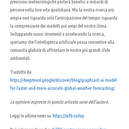
previsioni meteorologiche porterà benefici a miliardi di
persone nella loro vita quotidiana. Ma la nostra ricerca più
ampia non riguarda solo l’anticipazione del tempo: riguarda
la comprensione dei modelli più ampi del nostro clima.
Sviluppando nuovi strumenti e accelerando la ricerca,
speriamo che l’intelligenza artificiale possa consentire alla
comunità globale di affrontare le nostre più grandi sfide
ambientali.
Tradotto da:
https://deepmind.google/discover/blog/graphcast-ai-model-
for-faster-and-more-accurate-global-weather-forecasting/
Le opinioni espresse in questo articolo sono dell’autore.
Leggi le ultime news su:
https://w3b.today