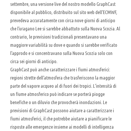
settembre, una versione live del nostro modello GraphCast
disponibile al pubblico, distribuito sul sito web dell’ECMWF,
prevedeva accuratamente con circa nove giorni di anticipo
che l’uragano Lee si sarebbe abbattuto sulla Nuova Scozia. Al
contrario, le previsioni tradizionali presentavano una
maggiore variabilità su dove e quando si sarebbe verificato
l’approdo e si concentravano sulla Nuova Scozia solo con
circa sei giorni di anticipo.
GraphCast può anche caratterizzare i fiumi atmosferici:
regioni strette dell’atmosfera che trasferiscono la maggior
parte del vapore acqueo al di fuori dei tropici. L’intensità di
un fiume atmosferico può indicare se porterà piogge
benefiche o un diluvio che provocherà inondazioni. Le
previsioni di GraphCast possono aiutare a caratterizzare i
fiumi atmosferici, il che potrebbe aiutare a pianificare le
risposte alle emergenze insieme ai modelli di intelligenza