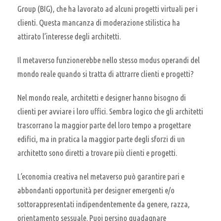
Group (BIG), che ha lavorato ad alcuni progetti virtuali per i
clienti. Questa mancanza di moderazione stilistica ha
attirato l’interesse degli architetti.
Il metaverso funzionerebbe nello stesso modus operandi del
mondo reale quando si tratta di attrarre clienti e progetti?
Nel mondo reale, architetti e designer hanno bisogno di
clienti per avviare i loro uffici. Sembra logico che gli architetti
trascorrano la maggior parte del loro tempo a progettare
edifici, ma in pratica la maggior parte degli sforzi di un
architetto sono diretti a trovare più clienti e progetti.
L’economia creativa nel metaverso può garantire pari e
abbondanti opportunità per designer emergenti e/o
sottorappresentati indipendentemente da genere, razza,
orientamento sessuale. Puoi persino guadagnare