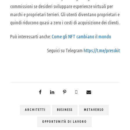
commissioni se desideri sviluppare esperienze virtuali per
marchi e proprietari terrieri. Gli utenti diventano proprietari e
quindi riducono quasi a zero i costi di acquisizione dei clienti.
Può interessarti anche:
Come gli NFT cambiano il mondo
Seguici su Telegram
https://t.me/presskit
ARCHITETTI
BUSINESS
METAVERSO
OPPORTUNITÀ DI LAVORO