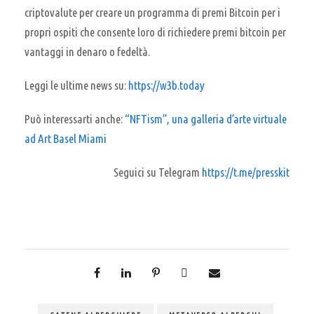
criptovalute per creare un programma di premi Bitcoin per i
propri ospiti che consente loro di richiedere premi bitcoin per
vantaggi in denaro o fedeltà.
Leggi le ultime news su:
https://w3b.today
Può interessarti anche:
“NFTism”, una galleria d’arte virtuale
ad Art Basel Miami
Seguici su Telegram
https://t.me/presskit