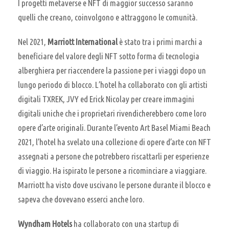
I progetti metaverse e NFT di maggior successo saranno
quelli che creano, coinvolgono e attraggono le comunità.
Nel 2021,
Marriott International
è stato tra i primi marchi a
beneficiare del valore degli NFT sotto forma di tecnologia
alberghiera per riaccendere la passione per i viaggi dopo un
lungo periodo di blocco. L’hotel ha collaborato con gli artisti
digitali TXREK, JVY ed Erick Nicolay per creare immagini
digitali uniche che i proprietari rivendicherebbero come loro
opere d’arte originali. Durante l’evento Art Basel Miami Beach
2021, l’hotel ha svelato una collezione di opere d’arte con NFT
assegnati a persone che potrebbero riscattarli per esperienze
di viaggio. Ha ispirato le persone a ricominciare a viaggiare.
Marriott ha visto dove uscivano le persone durante il blocco e
sapeva che dovevano esserci anche loro.
Wyndham Hotels
ha collaborato con una startup di