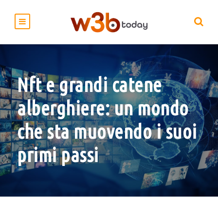
Nft e grandi catene
alberghiere: un mondo
che sta muovendo i suoi
primi passi