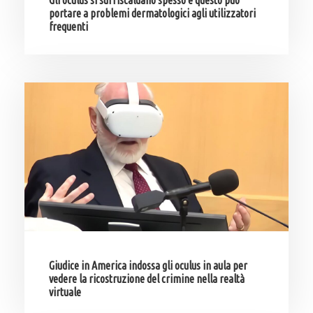
Gli oculus si surriscaldano spesso e questo può
portare a problemi dermatologici agli utilizzatori
frequenti
Giudice in America indossa gli oculus in aula per
vedere la ricostruzione del crimine nella realtà
virtuale