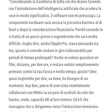
“Considerando la traiettoria di tutto ciò che stiamo facendo
con l’introduzione dell’intelligenza artificiale che accelera le
cose in modo significativo, il software non mi preoccupa. La
componente hardware sarà ancora la prossima barriera al di
fuori o dopo la considerazione finanziaria. Perché secondo te
si tratta di un pezzo grosso e ingombrante che sarà molto
difficile. Voglio dire, anche l’Apple Pro, stavo pensando tra
me, quanto è comodo andare in giro indossandolo per
periodi di tempo prolungati? Anche se volessi guardare un
film, diciamo, per due ore, e restare seduto semplicemente
premuto contro la tua faccia è molto tempo, giusto? Devi
quasi togliertelo per dire, va bene, ho bisogno di un
momento. Ray Ban, penso di aver visto recentemente
collaborare con Metta su un paio di occhiali da sole che
hanno, credo, capacità AR al loro interno. Ed è lì che
immagino che ci dirigeremo verso l’interazione immersiva