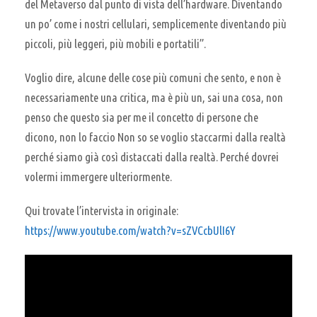
del Metaverso dal punto di vista dell’hardware. Diventando
un po’ come i nostri cellulari, semplicemente diventando più
piccoli, più leggeri, più mobili e portatili”.
Voglio dire, alcune delle cose più comuni che sento, e non è
necessariamente una critica, ma è più un, sai una cosa, non
penso che questo sia per me il concetto di persone che
dicono, non lo faccio Non so se voglio staccarmi dalla realtà
perché siamo già così distaccati dalla realtà. Perché dovrei
volermi immergere ulteriormente.
Qui trovate l’intervista in originale:
https://www.youtube.com/watch?v=sZVCcbUlI6Y