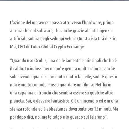
L’azione del metaverso passa attraverso l’hardware, prima
ancora che dal software, che anche grazie all’intelligenza
artificiale subirà degli sviluppi veloci. Questa è la tesi di Eric
Ma, CEO di Tidex Global Crypto Exchange.
“Quando uso Oculus, una delle lamentele principali che ho è
il caldo. Lo indossi per un po’ e genera molto calore e anche
solo avendo qualcosa premuto contro la pelle, sudi. E questo
non è molto comodo. Posso guardare un film su Netflix in
una capanna di tronchi che sembra essere su qualche altro
pianeta. Sai, è davvero fantastico. C’è un incendio ed è in una
stanza rotonda ed è abbastanza divertente per 15 minuti. Ma
poi dopo dici, no, me lo tolgo e lo guardo sul telefono”.