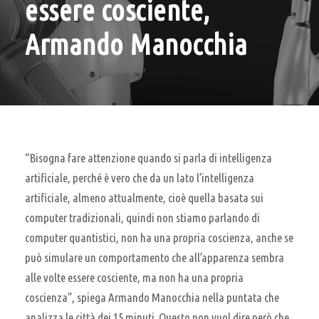
essere cosciente,
Armando Manocchia
“Bisogna fare attenzione quando si parla di intelligenza
artificiale, perché è vero che da un lato l’intelligenza
artificiale, almeno attualmente, cioè quella basata sui
computer tradizionali, quindi non stiamo parlando di
computer quantistici, non ha una propria coscienza, anche se
può simulare un comportamento che all’apparenza sembra
alle volte essere cosciente, ma non ha una propria
coscienza”, spiega Armando Manocchia nella puntata che
analizza le città dei 15 minuti. Questo non vuol dire però che