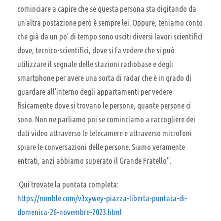
cominciare a capire che se questa persona sta digitando da
un’altra postazione però è sempre lei. Oppure, teniamo conto
che già da un po’ di tempo sono usciti diversi lavori scientifici
dove, tecnico-scientifici, dove si fa vedere che si può
utilizzare il segnale delle stazioni radiobase e degli
smartphone per avere una sorta di radar che è in grado di
guardare all’interno degli appartamenti per vedere
fisicamente dove si trovano le persone, quante persone ci
sono. Non ne parliamo poi se cominciamo a raccogliere dei
dati video attraverso le telecamere e attraverso microfoni
spiare le conversazioni delle persone. Siamo veramente
entrati, anzi abbiamo superato il Grande Fratello”.
Qui trovate la puntata completa:
https://rumble.com/v3xywey-piazza-liberta-puntata-di-
domenica-26-novembre-2023.html