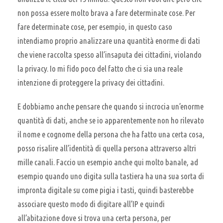
non possa essere molto brava a fare determinate cose. Per
fare determinate cose, per esempio, in questo caso
intendiamo proprio analizzare una quantità enorme di dati
che viene raccolta spesso all’insaputa dei cittadini, violando
la privacy. Io mi fido poco del fatto che ci sia una reale
intenzione di proteggere la privacy dei cittadini.
E dobbiamo anche pensare che quando si incrocia un’enorme
quantità di dati, anche se io apparentemente non ho rilevato
il nome e cognome della persona che ha fatto una certa cosa,
posso risalire all’identità di quella persona attraverso altri
mille canali. Faccio un esempio anche qui molto banale, ad
esempio quando uno digita sulla tastiera ha una sua sorta di
impronta digitale su come pigia i tasti, quindi basterebbe
associare questo modo di digitare all’IP e quindi
all’abitazione dove si trova una certa persona, per