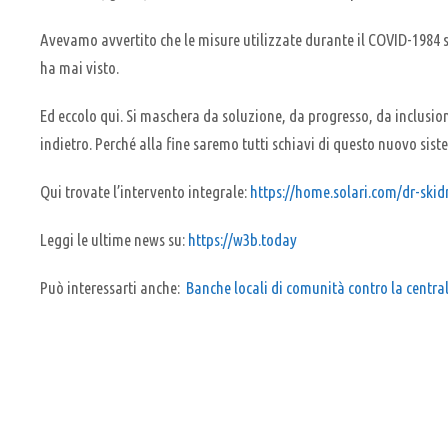
Avevamo avvertito che le misure utilizzate durante il COVID-1984 
ha mai visto.
Ed eccolo qui. Si maschera da soluzione, da progresso, da inclusio
indietro. Perché alla fine saremo tutti schiavi di questo nuovo sist
Qui trovate l’intervento integrale:
https://home.solari.com/dr-ski
Leggi le ultime news su:
https://w3b.today
Può interessarti anche:
Banche locali di comunità contro la central