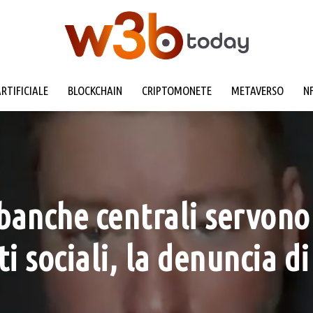
ARTIFICIALE
BLOCKCHAIN
CRIPTOMONETE
METAVERSO
N
banche centrali servono 
ti sociali, la denuncia d