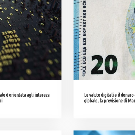
le è orientata agli interessi
Le valute digitali e il den
ri
globale, la previsione di M