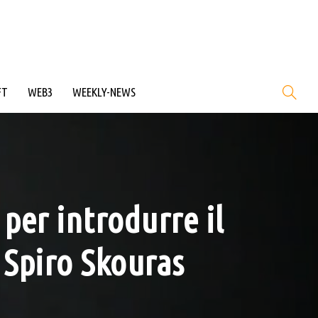
FT
WEB3
WEEKLY-NEWS
per introdurre il
i Spiro Skouras