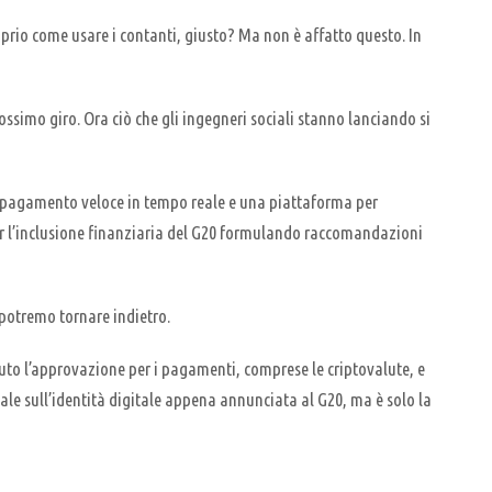
prio come usare i contanti, giusto? Ma non è affatto questo. In
imo giro. Ora ciò che gli ingegneri sociali stanno lanciando si
, il pagamento veloce in tempo reale e una piattaforma per
er l’inclusione finanziaria del G20 formulando raccomandazioni
 potremo tornare indietro.
to l’approvazione per i pagamenti, comprese le criptovalute, e
ale sull’identità digitale appena annunciata al G20, ma è solo la