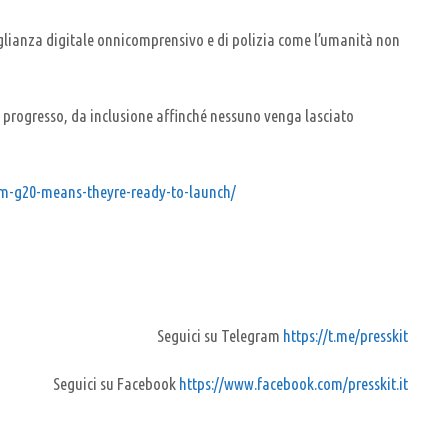
eglianza digitale onnicomprensivo e di polizia come l’umanità non
a progresso, da inclusione affinché nessuno venga lasciato
om-g20-means-theyre-ready-to-launch/
Seguici su Telegram
https://t.me/presskit
Seguici su Facebook
https://www.facebook.com/presskit.it