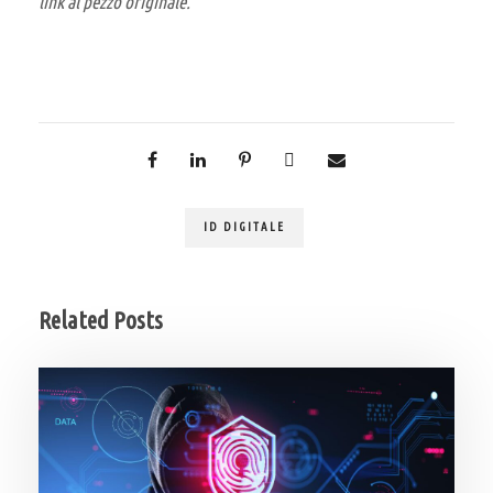
link al pezzo originale.
ID DIGITALE
Related Posts