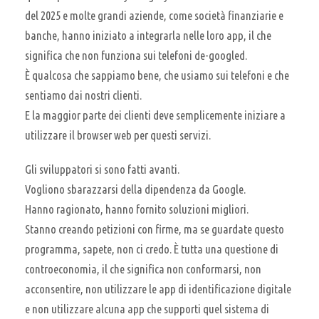
del 2025 e molte grandi aziende, come società finanziarie e
banche, hanno iniziato a integrarla nelle loro app, il che
significa che non funziona sui telefoni de-googled.
È qualcosa che sappiamo bene, che usiamo sui telefoni e che
sentiamo dai nostri clienti.
E la maggior parte dei clienti deve semplicemente iniziare a
utilizzare il browser web per questi servizi.
Gli sviluppatori si sono fatti avanti.
Vogliono sbarazzarsi della dipendenza da Google.
Hanno ragionato, hanno fornito soluzioni migliori.
Stanno creando petizioni con firme, ma se guardate questo
programma, sapete, non ci credo. È tutta una questione di
controeconomia, il che significa non conformarsi, non
acconsentire, non utilizzare le app di identificazione digitale
e non utilizzare alcuna app che supporti quel sistema di