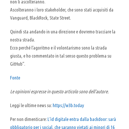
non li ascolteranno.
Ascolteranno i loro stakeholder, che sono stati acquisiti da
Vanguard, BlackRock, State Street.
Quindi sta andando in una direzione e dovremo tracciare la
nostra strada.
Ecco perché l’agoritmo e il volontarismo sono la strada
giusta, e ho commentato in tal senso questo problema su
GitHub”.
Fonte
Le opinioni espresse in questo articolo sono dell’autore.
Leggi le ultime news su:
https://w3b.today
Per non dimenticare:
L’id digitale entra dalla backdoor: sarà
obbligatorio per i social, che saranno vietati ai minori di 16