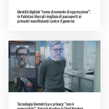
Identità digitale “come strumento di oppressione”:
in Pakistan bloccati migliaia di passaporti ai
presunti manifestanti contro il governo
Tecnologia biometrica e privacy: “non è
negoziabile”, Patrick Harding è Chief Product