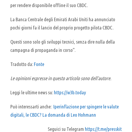
per rendere disponibile offline il suo CBDC.
La Banca Centrale degli Emirati Arabi Uniti ha annunciato
pochi giorni fa il lancio del proprio progetto pilota CBDC.
Questi sono solo gli sviluppi tecnici, senza dire nulla della
campagna di propaganda in corso”.
Tradotto da:
Fonte
Le opinioni espresse in questo articolo sono dell’autore.
Leggi le ultime news su:
https://w3b.today
Può interessarti anche:
Iperinflazione per spingere le valute
digitali, le CBDC? La domanda di Leo Hohmann
Seguici su Telegram
https://t.me/presskit