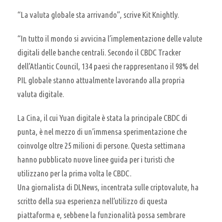
“La valuta globale sta arrivando”, scrive Kit Knightly.
“In tutto il mondo si avvicina l’implementazione delle valute
digitali delle banche centrali. Secondo il CBDC Tracker
dell’Atlantic Council, 134 paesi che rappresentano il 98% del
PIL globale stanno attualmente lavorando alla propria
valuta digitale.
La Cina, il cui Yuan digitale è stata la principale CBDC di
punta, è nel mezzo di un’immensa sperimentazione che
coinvolge oltre 25 milioni di persone. Questa settimana
hanno pubblicato nuove linee guida per i turisti che
utilizzano per la prima volta le CBDC.
Una giornalista di DLNews, incentrata sulle criptovalute, ha
scritto della sua esperienza nell’utilizzo di questa
piattaforma e, sebbene la funzionalità possa sembrare