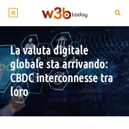
La valuta digitale
globale sta arrivando:
CBDC interconnesse tra
loro