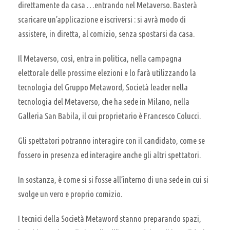
direttamente da casa …entrando nel Metaverso.
Basterà
scaricare un’applicazione e iscriversi : si avrà modo di
assistere, in diretta, al comizio, senza spostarsi da casa
.
Il
Metaverso, così, entra in politica, nella campagna
elettorale
delle prossime elezioni e lo farà utilizzando la
tecnologia del Gruppo
Metaword
, Società leader nella
tecnologia del Metaverso, che ha sede in Milano, nella
Galleria San Babila, il cui proprietario è
Francesco Colucci
.
Gli spettatori potranno interagire con il candidato, come se
fossero in presenza ed interagire anche gli altri spettatori.
In sostanza, è come si si fosse all’interno di una sede in cui si
svolge un vero e proprio comizio.
I tecnici della Società Metaword stanno preparando spazi,