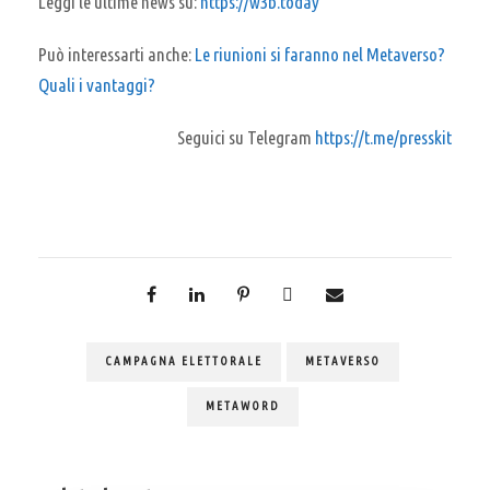
Leggi le ultime news su:
https://w3b.today
Può interessarti anche:
Le riunioni si faranno nel Metaverso?
Quali i vantaggi?
Seguici su Telegram
https://t.me/presskit
CAMPAGNA ELETTORALE
METAVERSO
METAWORD