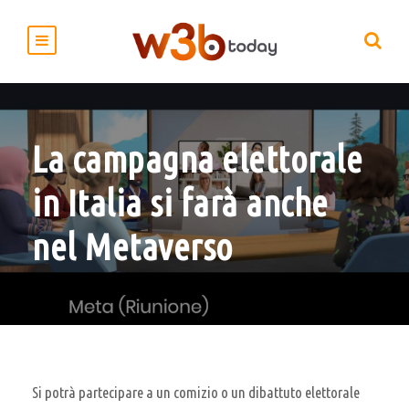
La campagna elettorale
in Italia si farà anche
nel Metaverso
Si potrà partecipare a un comizio o un dibattuto elettorale