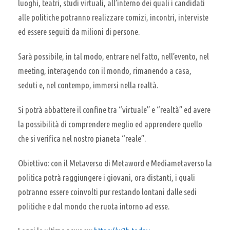
luoghi, teatri, studi virtuali, all’interno dei quali i candidati
alle politiche potranno realizzare comizi, incontri, interviste
ed essere seguiti da milioni di persone.
Sarà possibile, in tal modo, entrare nel fatto, nell’evento, nel
meeting, interagendo con il mondo, rimanendo a casa,
seduti e, nel contempo, immersi nella realtà.
Si potrà abbattere il confine tra “virtuale” e “realtà” ed avere
la possibilità di comprendere meglio ed apprendere quello
che si verifica nel nostro pianeta “reale”.
Obiettivo: con il Metaverso di Metaword e Mediametaverso la
politica potrà raggiungere i giovani, ora distanti, i quali
potranno essere coinvolti pur restando lontani dalle sedi
politiche e dal mondo che ruota intorno ad esse.