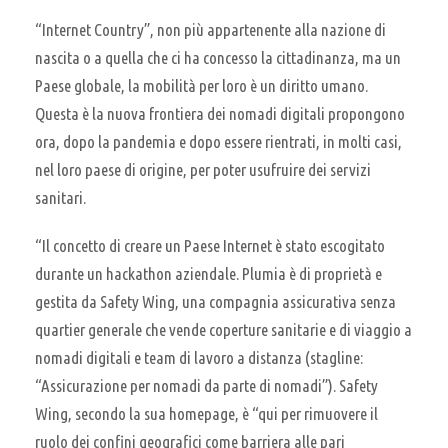
“Internet Country”, non più appartenente alla nazione di
nascita o a quella che ci ha concesso la cittadinanza, ma un
Paese globale, la mobilità per loro è un diritto umano.
Questa è la nuova frontiera dei nomadi digitali propongono
ora, dopo la pandemia e dopo essere rientrati, in molti casi,
nel loro paese di origine, per poter usufruire dei servizi
sanitari.
“Il concetto di creare un Paese Internet è stato escogitato
durante un hackathon aziendale. Plumia è di proprietà e
gestita da Safety Wing, una compagnia assicurativa senza
quartier generale che vende coperture sanitarie e di viaggio a
nomadi digitali e team di lavoro a distanza (stagline:
“Assicurazione per nomadi da parte di nomadi”). Safety
Wing, secondo la sua homepage, è “qui per rimuovere il
ruolo dei confini geografici come barriera alle pari