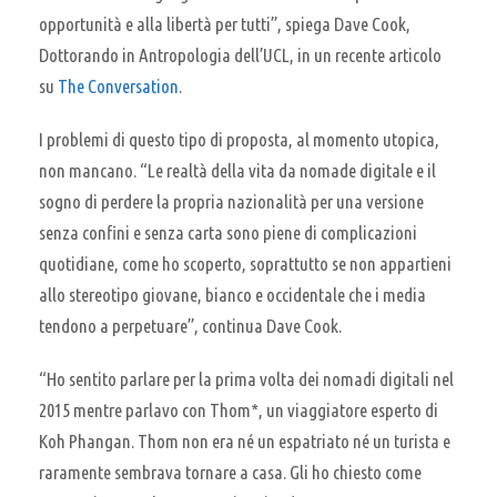
opportunità e alla libertà per tutti”, spiega
Dave Cook,
Dottorando in Antropologia dell’UCL, in un recente articolo
su
The Conversation
.
I problemi di questo tipo di proposta, al momento utopica,
non mancano. “Le realtà della vita da nomade digitale e il
sogno di perdere la propria nazionalità per una versione
senza confini e senza carta sono piene di complicazioni
quotidiane, come ho scoperto, soprattutto se non appartieni
allo stereotipo giovane, bianco e occidentale che i media
tendono a perpetuare”, continua
Dave Cook.
“Ho sentito parlare per la prima volta dei nomadi digitali nel
2015 mentre parlavo con Thom*, un viaggiatore esperto di
Koh Phangan. Thom non era né un espatriato né un turista e
raramente sembrava tornare a casa. Gli ho chiesto come