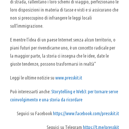
di strada, rallentano i loro schemi di viaggio, perfezionano le
loro disposizioni in materia di tasse e visti e si assicurano che
non si preoccupino di infrangere le leggi locali
sull’immigrazione.
E mentre l’idea di un paese Internet senza alcun territorio, o
piani futuri per rivendicarne uno, è un concetto radicale per
la maggior parte, la storia ci insegna che le idee, date le
giuste tendenze, possono trasformarsi in realtà”
Leggi le ultime notizie su
www.presskit.it
Può interessarti anche:
Storytelling e Web3: per tornare serve
coinvolgimento e una storia da ricordare
Seguici su Facebook
https://www.facebook.com/presskit.it
Seguici su Telegram
https://t.me/presskit