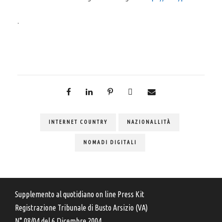
.
INTERNET COUNTRY
NAZIONALLITÀ
NOMADI DIGITALI
Supplemento al quotidiano on line Press Kit
Registrazione Tribunale di Busto Arsizio (VA)
N° 08/04 del 6 Dicembre 2004