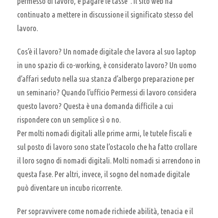
permesso di lavoro, e pagare le tasse”. Il sito web ha
continuato a mettere in discussione il significato stesso del
lavoro.
Cos’è il lavoro? Un nomade digitale che lavora al suo laptop
in uno spazio di co-working, è considerato lavoro? Un uomo
d’affari seduto nella sua stanza d’albergo preparazione per
un seminario? Quando l’ufficio Permessi di lavoro considera
questo lavoro? Questa è una domanda difficile a cui
rispondere con un semplice sì o no.
Per molti nomadi digitali alle prime armi, le tutele fiscali e
sul posto di lavoro sono state l’ostacolo che ha fatto crollare
il loro sogno di nomadi digitali. Molti nomadi si arrendono in
questa fase. Per altri, invece, il sogno del nomade digitale
può diventare un incubo ricorrente.
Per sopravvivere come nomade richiede abilità, tenacia e il