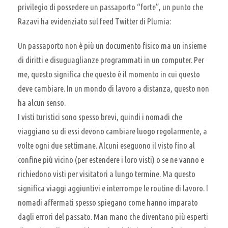
privilegio di possedere un passaporto “forte”, un punto che
Razavi ha evidenziato sul feed Twitter di Plumia:
Un passaporto non è più un documento fisico ma un insieme
di diritti e disuguaglianze programmati in un computer. Per
me, questo significa che questo è il momento in cui questo
deve cambiare. In un mondo di lavoro a distanza, questo non
ha alcun senso.
I visti turistici sono spesso brevi, quindi i nomadi che
viaggiano su di essi devono cambiare luogo regolarmente, a
volte ogni due settimane. Alcuni eseguono il visto fino al
confine più vicino (per estendere i loro visti) o se ne vanno e
richiedono visti per visitatori a lungo termine. Ma questo
significa viaggi aggiuntivi e interrompe le routine di lavoro. I
nomadi affermati spesso spiegano come hanno imparato
dagli errori del passato. Man mano che diventano più esperti