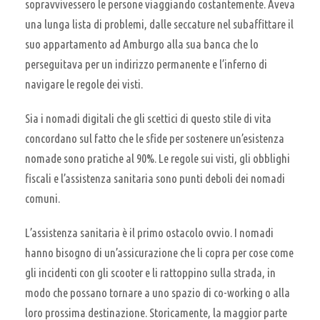
sopravvivessero le persone viaggiando costantemente. Aveva
una lunga lista di problemi, dalle seccature nel subaffittare il
suo appartamento ad Amburgo alla sua banca che lo
perseguitava per un indirizzo permanente e l’inferno di
navigare le regole dei visti.
Sia i nomadi digitali che gli scettici di questo stile di vita
concordano sul fatto che le sfide per sostenere un’esistenza
nomade sono pratiche al 90%. Le regole sui visti, gli obblighi
fiscali e l’assistenza sanitaria sono punti deboli dei nomadi
comuni.
L’assistenza sanitaria è il primo ostacolo ovvio. I nomadi
hanno bisogno di un’assicurazione che li copra per cose come
gli incidenti con gli scooter e li rattoppino sulla strada, in
modo che possano tornare a uno spazio di co-working o alla
loro prossima destinazione. Storicamente, la maggior parte