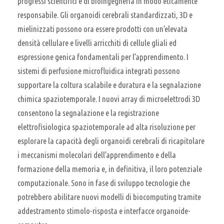
progressi scientifici e di bioingegneria in modo eticamente
responsabile. Gli organoidi cerebrali standardizzati, 3D e
mielinizzati possono ora essere prodotti con un’elevata
densità cellulare e livelli arricchiti di cellule gliali ed
espressione genica fondamentali per l’apprendimento. I
sistemi di perfusione microfluidica integrati possono
supportare la coltura scalabile e duratura e la segnalazione
chimica spaziotemporale. I nuovi array di microelettrodi 3D
consentono la segnalazione e la registrazione
elettrofisiologica spaziotemporale ad alta risoluzione per
esplorare la capacità degli organoidi cerebrali di ricapitolare
i meccanismi molecolari dell’apprendimento e della
formazione della memoria e, in definitiva, il loro potenziale
computazionale. Sono in fase di sviluppo tecnologie che
potrebbero abilitare nuovi modelli di biocomputing tramite
addestramento stimolo-risposta e interfacce organoide-