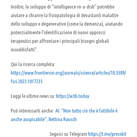
Inoltre, lo sviluppo di “intelligence-in-a-dish” potrebbe
aiutare a chiarire la fisiopatologia di devastanti malattie
dello sviluppo e degenerative (come la demenza), aiutando
potenzialmente l’identificazione di nuovi approcci
terapeutici per affrontare i principali bisogni globali
insoddisfatti”.
Qui la ricerca completa:
https://www.frontiersin.org/journals/science/articles/10.3389/
fsci.2023.1017235
Leggi le ultime news su:
https://w3b.today
Può interessarti anche:
AI: “Non tutto ciò che è fattibile è
anche auspicabile”, Bettina Rausch
Seguici su Telegram
https://t.me/presskit