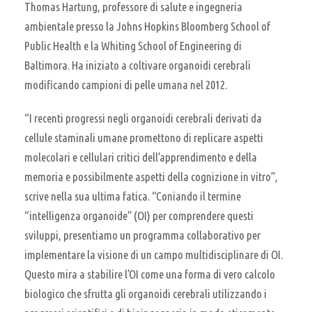
Thomas Hartung, professore di salute e ingegneria
ambientale presso la Johns Hopkins Bloomberg School of
Public Health e la Whiting School of Engineering di
Baltimora. Ha iniziato a coltivare organoidi cerebrali
modificando campioni di pelle umana nel 2012.
“I recenti progressi negli organoidi cerebrali derivati ​​da
cellule staminali umane promettono di replicare aspetti
molecolari e cellulari critici dell’apprendimento e della
memoria e possibilmente aspetti della cognizione in vitro”,
scrive nella sua ultima fatica. “Coniando il termine
“intelligenza organoide” (OI) per comprendere questi
sviluppi, presentiamo un programma collaborativo per
implementare la visione di un campo multidisciplinare di OI.
Questo mira a stabilire l’OI come una forma di vero calcolo
biologico che sfrutta gli organoidi cerebrali utilizzando i