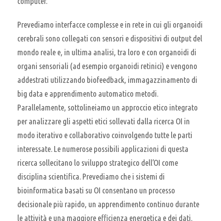
computer.
Prevediamo interfacce complesse e in rete in cui gli organoidi
cerebrali sono collegati con sensori e dispositivi di output del
mondo reale e, in ultima analisi, tra loro e con organoidi di
organi sensoriali (ad esempio organoidi retinici) e vengono
addestrati utilizzando biofeedback, immagazzinamento di
big data e apprendimento automatico metodi.
Parallelamente, sottolineiamo un approccio etico integrato
per analizzare gli aspetti etici sollevati dalla ricerca OI in
modo iterativo e collaborativo coinvolgendo tutte le parti
interessate. Le numerose possibili applicazioni di questa
ricerca sollecitano lo sviluppo strategico dell’OI come
disciplina scientifica. Prevediamo che i sistemi di
bioinformatica basati su OI consentano un processo
decisionale più rapido, un apprendimento continuo durante
le attività e una maggiore efficienza energetica e dei dati.