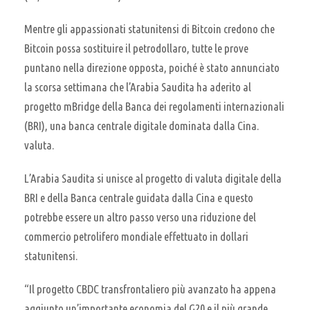
Mentre gli appassionati statunitensi di Bitcoin credono che
Bitcoin possa sostituire il petrodollaro, tutte le prove
puntano nella direzione opposta, poiché è stato annunciato
la scorsa settimana che l’Arabia Saudita ha aderito al
progetto mBridge della Banca dei regolamenti internazionali
(BRI), una banca centrale digitale dominata dalla Cina.
valuta.
L’Arabia Saudita si unisce al progetto di valuta digitale della
BRI e della Banca centrale guidata dalla Cina e questo
potrebbe essere un altro passo verso una riduzione del
commercio petrolifero mondiale effettuato in dollari
statunitensi.
“Il progetto CBDC transfrontaliero più avanzato ha appena
aggiunto un’importante economia del G20 e il più grande