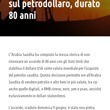
sul petrodollaro, durato
80 anni
L”Arabia Saudita ha compiuto la mossa storica di non
rinnovare un accordo di 80 anni con gli Stati Uniti che
stabiliva il dollaro USA come valuta mondiale per l’acquisto
del petrolio saudita. Questa decisione permette ore all’Arabia
Saudita di vendere petrolio e altri beni in più valute, tra cui
anche quelle digitali, o RMB cinese, euro, yen e yuan, anziché
esclusivamente in dollari statunitensi.
L’accordo, scaduto domenica 9 giugno, è stato una pietra