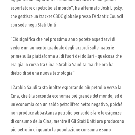
esportatore di petrolio al mondo”, ha affermato Josh Lipsky,
che gestisce un tracker CBDC globale presso l’Atlantic Council
con sede negli Stati Uniti.
“Ciò significa che nel prossimo anno potete aspettarvi di
vedere un aumento graduale degli accordi sulle materie
prime sulla piattaforma al di fuori dei dollari – qualcosa che
era già in corso tra Cina e Arabia Saudita ma che ora ha
dietro di sé una nuova tecnologia”.
L’Arabia Saudita sta inoltre esportando più petrolio verso la
Cina, che è la seconda economia più grande del mondo, ed è
un’economia con un saldo petrolifero netto negativo, poiché
non produce abbastanza petrolio per soddisfare le esigenze
di consumo della Cina, mentre il Gli Stati Uniti ora producono
più petrolio di quanto la popolazione consuma e sono