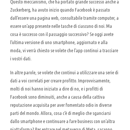
Questo meccanismo, che ha portato grande successo anche a
Zuckerberg, ha avuto inizio quando Facebook è passato
dall’essere una pagina web, consultabile tramite computer, a
essere un’app presente nelle tasche di ciascuno di noi. Ma
cosa è successo con il passaggio successivo? Se oggi avete
l’ultima versione di uno smartphone, aggiornato e alla
moda, vi verrà chiesto se volete che l’app continui a tracciare
i vostri dati.
In altre parole, se volete che continui a utilizzare una serie di
dati a voi correlati per creare profitto. Improvvisamente,
molti di noi hanno iniziato a dire di no, e i profitti di
Facebook sono diminuiti, anche a causa della cattiva
reputazione acquisita per aver fomentato odio in diverse
parti del mondo. Allora, cosa c’è di meglio che sganciarsi
dallo smartphone e continuare a fare business con un’altra
piattaforma? Per entrare nel metaverso di Meta, saranno