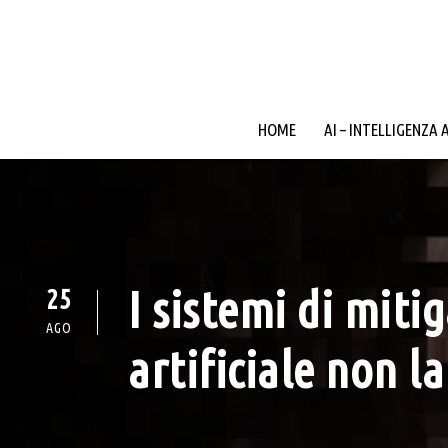
HOME
AI – INTELLIGENZA 
I sistemi di miti
25
AGO
artificiale non l