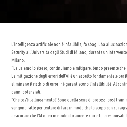
L’intelligenza artificiale non è infallibile, fa sbagli, ha allucin
Security all’Università degli Studi di Milano, durante un intervent
Milano.
“La usiamo lo stesso, continuiamo a mitigare, tendo presente che i
La mitigazione degli errori dell’AI è un aspetto fondamentale per 
eliminano il rischio di errori né garantiscono l’infallibilità. Al 
danni potenziali.
“Che cos’è l’allineamento? Sono quella serie di processi post traini
vengono fatte per tentare di fare in modo che lo scopo con cui agisce
assicurare che l’AI operi in modo eticamente corretto e responsabil