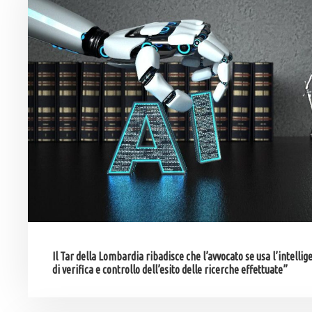
Il Tar della Lombardia ribadisce che l’avvocato se usa l’intellig
di verifica e controllo dell’esito delle ricerche effettuate”