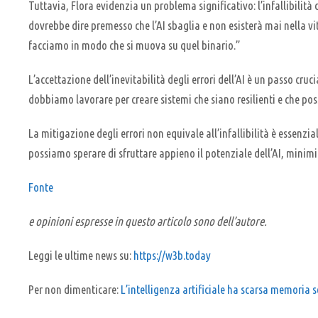
Tuttavia, Flora evidenzia un problema significativo: l’infallibilità
dovrebbe dire premesso che l’AI sbaglia e non esisterà mai nella v
facciamo in modo che si muova su quel binario.”
L’accettazione dell’inevitabilità degli errori dell’AI è un passo cr
dobbiamo lavorare per creare sistemi che siano resilienti e che pos
La mitigazione degli errori non equivale all’infallibilità è essenzial
possiamo sperare di sfruttare appieno il potenziale dell’AI, minimi
Fonte
e opinioni espresse in questo articolo sono dell’autore.
Leggi le ultime news su:
https://w3b.today
Per non dimenticare:
L’intelligenza artificiale ha scarsa memoria s