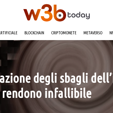
ARTIFICIALE
BLOCKCHAIN
CRIPTOMONETE
METAVERSO
N
gazione degli sbagli dell
a rendono infallibile