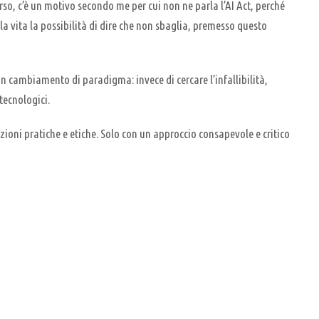
erso, c’è un motivo secondo me per cui non ne parla l’AI Act, perché
a vita la possibilità di dire che non sbaglia, premesso questo
 un cambiamento di paradigma: invece di cercare l’infallibilità,
tecnologici.
luzioni pratiche e etiche. Solo con un approccio consapevole e critico