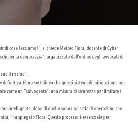
Quindi cosa facciamo?”, si chiede Matteo Flora, docente di Cyber
ischi per la democrazia”, organizzato dall’ordine degli avvocati di
no il rischio”.
 definitiva. Flora sottolinea che questi sistemi di mitigazione non
mente come un “salvagente”, una misura di sicurezza per limitare i
ssimo intelligente, dopo di quello sono una serie di operazioni che
umanità,” ha spiegato Flora. Questo processo è essenziale per