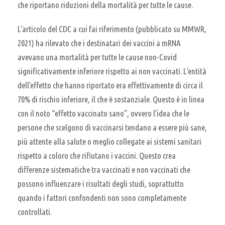
che riportano riduzioni della mortalità per tutte le cause.
L’articolo del CDC a cui fai riferimento (pubblicato su MMWR,
2021) ha rilevato che i destinatari dei vaccini a mRNA
avevano una mortalità per tutte le cause non-Covid
significativamente inferiore rispetto ai non vaccinati. L’entità
dell’effetto che hanno riportato era effettivamente di circa il
70% di rischio inferiore, il che è sostanziale. Questo è in linea
con il noto “effetto vaccinato sano”, ovvero l’idea che le
persone che scelgono di vaccinarsi tendano a essere più sane,
più attente alla salute o meglio collegate ai sistemi sanitari
rispetto a coloro che rifiutano i vaccini. Questo crea
differenze sistematiche tra vaccinati e non vaccinati che
possono influenzare i risultati degli studi, soprattutto
quando i fattori confondenti non sono completamente
controllati.