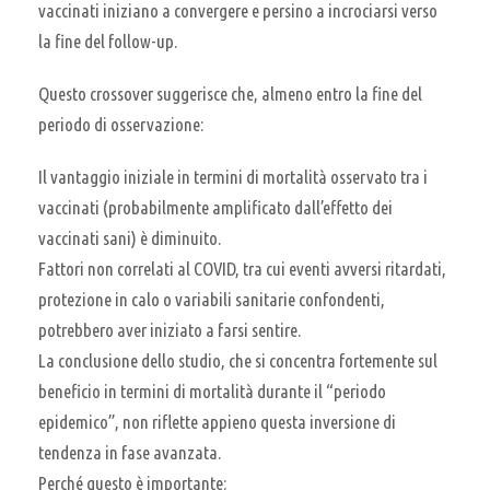
vaccinati iniziano a convergere e persino a incrociarsi verso
la fine del follow-up.
Questo crossover suggerisce che, almeno entro la fine del
periodo di osservazione:
Il vantaggio iniziale in termini di mortalità osservato tra i
vaccinati (probabilmente amplificato dall’effetto dei
vaccinati sani) è diminuito.
Fattori non correlati al COVID, tra cui eventi avversi ritardati,
protezione in calo o variabili sanitarie confondenti,
potrebbero aver iniziato a farsi sentire.
La conclusione dello studio, che si concentra fortemente sul
beneficio in termini di mortalità durante il “periodo
epidemico”, non riflette appieno questa inversione di
tendenza in fase avanzata.
Perché questo è importante: