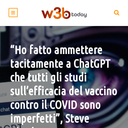
“Ho fatto ammettere
tacitamente a ChatGPT
che tutti gli studi
sull’efficacia del vaccino
contro il COVID sono
imperfetti”, Steve