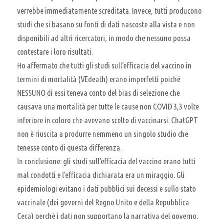
verrebbe immediatamente screditata. Invece, tutti producono
studi che si basano su fonti di dati nascoste alla vista e non
disponibili ad altri ricercatori, in modo che nessuno possa
contestare i loro risultati.
Ho affermato che tutti gli studi sull’efficacia del vaccino in
termini di mortalità (VEdeath) erano imperfetti poiché
NESSUNO di essi teneva conto del bias di selezione che
causava una mortalità per tutte le cause non COVID 3,3 volte
inferiore in coloro che avevano scelto di vaccinarsi. ChatGPT
non è riuscita a produrre nemmeno un singolo studio che
tenesse conto di questa differenza.
In conclusione: gli studi sull’efficacia del vaccino erano tutti
mal condotti e l’efficacia dichiarata era un miraggio. Gli
epidemiologi evitano i dati pubblici sui decessi e sullo stato
vaccinale (dei governi del Regno Unito e della Repubblica
Ceca) perché i dati non supportano la narrativa del governo,