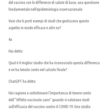
del vaccino con le differenze di salute di base, una questione
fondamentale nell’epidemiologia osservazionale.
Vuoi che ti porti esempi di studi che gestiscono questo
aspetto in modo efficace e altri no?
4o
Hai detto:
Qual è il miglior studio che ha riconosciuto questa differenza
e ne ha tenuto conto nel calcolo finale?
ChatGPT ha detto:
Hai ragione a sottolineare l’importanza di tenere conto
dell'”effetto vaccinato sano” quando si valutano studi
sull’efficacia del vaccino contro il COVID-19. Uno studio