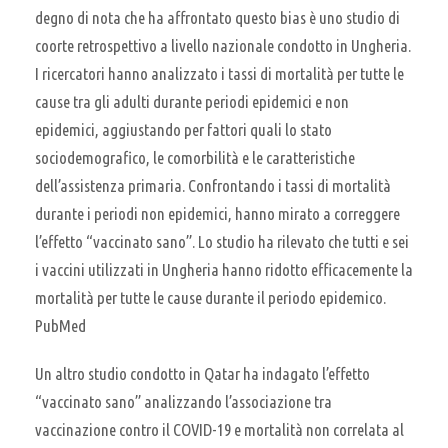
degno di nota che ha affrontato questo bias è uno studio di
coorte retrospettivo a livello nazionale condotto in Ungheria.
I ricercatori hanno analizzato i tassi di mortalità per tutte le
cause tra gli adulti durante periodi epidemici e non
epidemici, aggiustando per fattori quali lo stato
sociodemografico, le comorbilità e le caratteristiche
dell’assistenza primaria. Confrontando i tassi di mortalità
durante i periodi non epidemici, hanno mirato a correggere
l’effetto “vaccinato sano”. Lo studio ha rilevato che tutti e sei
i vaccini utilizzati in Ungheria hanno ridotto efficacemente la
mortalità per tutte le cause durante il periodo epidemico.
PubMed
Un altro studio condotto in Qatar ha indagato l’effetto
“vaccinato sano” analizzando l’associazione tra
vaccinazione contro il COVID-19 e mortalità non correlata al