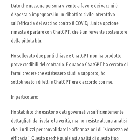
Dato che nessuna persona vivente a favore dei vaccini è
disposta a impegnarsi in un dibattito civile interattivo
sull’efficacia del vaccino contro il COVID, l’unica opzione
rimasta è parlare con ChatGPT, che è un fervente sostenitore
della pillola blu.
Ho sollevato due punti chiave e ChatGPT non ha prodotto
prove credibili del contrario. E quando ChatGPT ha cercato di
farmi credere che esistessero studi a supporto, ho
sottolineato i difetti e ChatGPT era d’accordo con me.
In particolare:
Ho stabilito che esistono dati governativi sufficientemente
dettagliati da rivelare la verità, ma non esiste alcuna analisi
che li utilizzi per convalidare le affermazioni di “sicurezza ed
efficacia”. Questo perché qualsiasi analisi di questo tipo