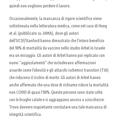
quindi non vogliono perdere il lavoro.
Occasionalmente, la mancanza di rigore scientifico viene
sottolineata nella letteratura medica, come nel caso di Hoeg
et al. (pubblicato su JAMA), dove gli autori
dell’UCSF/Stanford hanno dimostrato che l’intero beneficio
del 90% di mortalità da vaccino nello studio Arbel in Israele
era un miraggio. Gli autori di Arbel hanno poi replicato con
nuovi “aggiustamenti” che includevano affermazioni
assurde come l’obesità e gli attacchi ischemici transitori (TIA)
che riducono il rischio di morte. Gli autori di Arbel hanno
anche affermato che una dose di richiamo riduce la mortalità
non COVID di quasi l’80%. Queste persone sono state colte
con le braghe calate e si aggrappano ancora a sciocchezze.
Trovo davvero inquietante constatare una tale mancanza di
integrità scientifica.