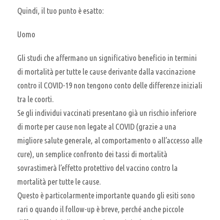
Quindi, il tuo punto è esatto:
Uomo
Gli studi che affermano un significativo beneficio in termini
di mortalità per tutte le cause derivante dalla vaccinazione
contro il COVID-19 non tengono conto delle differenze iniziali
tra le coorti.
Se gli individui vaccinati presentano già un rischio inferiore
di morte per cause non legate al COVID (grazie a una
migliore salute generale, al comportamento o all’accesso alle
cure), un semplice confronto dei tassi di mortalità
sovrastimerà l’effetto protettivo del vaccino contro la
mortalità per tutte le cause.
Questo è particolarmente importante quando gli esiti sono
rari o quando il follow-up è breve, perché anche piccole