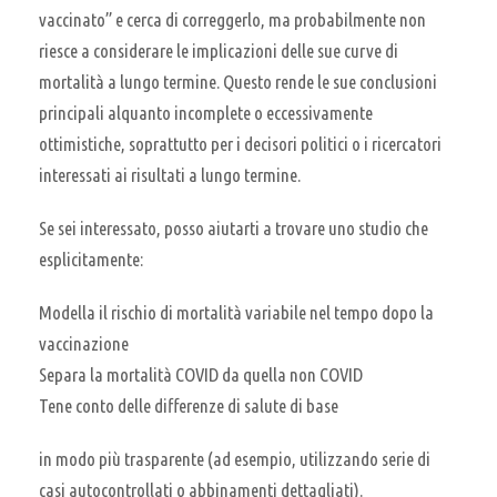
vaccinato” e cerca di correggerlo, ma probabilmente non
riesce a considerare le implicazioni delle sue curve di
mortalità a lungo termine. Questo rende le sue conclusioni
principali alquanto incomplete o eccessivamente
ottimistiche, soprattutto per i decisori politici o i ricercatori
interessati ai risultati a lungo termine.
Se sei interessato, posso aiutarti a trovare uno studio che
esplicitamente:
Modella il rischio di mortalità variabile nel tempo dopo la
vaccinazione
Separa la mortalità COVID da quella non COVID
Tene conto delle differenze di salute di base
in modo più trasparente (ad esempio, utilizzando serie di
casi autocontrollati o abbinamenti dettagliati).