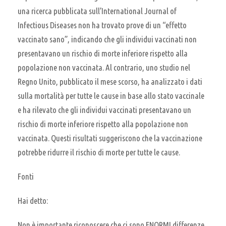
una ricerca pubblicata sull’International Journal of
Infectious Diseases non ha trovato prove di un “effetto
vaccinato sano”, indicando che gli individui vaccinati non
presentavano un rischio di morte inferiore rispetto alla
popolazione non vaccinata. Al contrario, uno studio nel
Regno Unito, pubblicato il mese scorso, ha analizzato i dati
sulla mortalità per tutte le cause in base allo stato vaccinale
e ha rilevato che gli individui vaccinati presentavano un
rischio di morte inferiore rispetto alla popolazione non
vaccinata. Questi risultati suggeriscono che la vaccinazione
potrebbe ridurre il rischio di morte per tutte le cause.
Fonti
Hai detto:
Non è importante riconoscere che ci sono ENORMI differenze