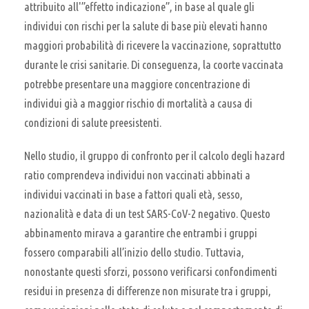
attribuito all'”effetto indicazione”, in base al quale gli
individui con rischi per la salute di base più elevati hanno
maggiori probabilità di ricevere la vaccinazione, soprattutto
durante le crisi sanitarie. Di conseguenza, la coorte vaccinata
potrebbe presentare una maggiore concentrazione di
individui già a maggior rischio di mortalità a causa di
condizioni di salute preesistenti.
Nello studio, il gruppo di confronto per il calcolo degli hazard
ratio comprendeva individui non vaccinati abbinati a
individui vaccinati in base a fattori quali età, sesso,
nazionalità e data di un test SARS-CoV-2 negativo. Questo
abbinamento mirava a garantire che entrambi i gruppi
fossero comparabili all’inizio dello studio. Tuttavia,
nonostante questi sforzi, possono verificarsi confondimenti
residui in presenza di differenze non misurate tra i gruppi,