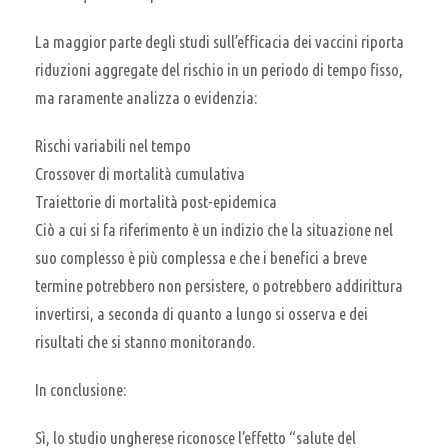
La maggior parte degli studi sull’efficacia dei vaccini riporta
riduzioni aggregate del rischio in un periodo di tempo fisso,
ma raramente analizza o evidenzia:
Rischi variabili nel tempo
Crossover di mortalità cumulativa
Traiettorie di mortalità post-epidemica
Ciò a cui si fa riferimento è un indizio che la situazione nel
suo complesso è più complessa e che i benefici a breve
termine potrebbero non persistere, o potrebbero addirittura
invertirsi, a seconda di quanto a lungo si osserva e dei
risultati che si stanno monitorando.
In conclusione:
Sì, lo studio ungherese riconosce l’effetto “salute del