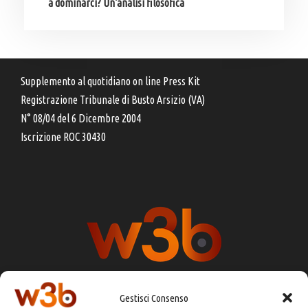
a dominarci? Un’analisi filosofica
Supplemento al quotidiano on line Press Kit
Registrazione Tribunale di Busto Arsizio (VA)
N° 08/04 del 6 Dicembre 2004
Iscrizione ROC 30430
Gestisci Consenso