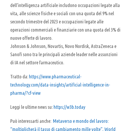
dell’intelligenza artificiale includono occupazioni legate alla
vita, alle scienze fisiche e sociali con una quota del 9% nel
secondo trimestre del 2023 e occupazioni legate alle
operazioni commerciali e finanziarie con una quota del 3% di
nuove offerte di lavoro.
Johnson & Johnson, Novartis, Novo Nordisk, AstraZeneca e
Sanofi sono tra le principali aziende leader nelle assunzioni
di IA nel settore farmaceutico.
Tratto da:
https://www.pharmaceutical-
technology.com/data-insights/artificial-intelligence-in-
pharma/?cf-view
Leggi le ultime news su:
https://w3b.today
Può interessarti anche:
Metaverso e mondo del lavoro:
“moltiplicherà il tasso di cambiamento mille volte”, World