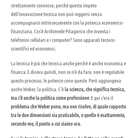
strettamente connesse, perché questo impeto
dell’innovazione tecnica non può reggersi senza
accompagnarsi intrinsecamente con la potenza economico-
finanziaria. Cos’è Archimede Pitagorico che inventa i
telefonini cellulari e i computer? Sono apparati tecnico-
scientifici ed economici.
La tecnica è più che tecnica anche perché è anche economia e
finanza. E diceva quindi, non ce n’è da fare, non è regolabile
questo processo, le potenze sono queste. Però aggiungeva
anche Weber, la politica. C’è
la scienza, che significa tecnica,
ma c’è anche la politica come professione
. E qui c’era il
problema che Weber pone, ma non risolve, di quale rapporto
tra le due dimensioni sia praticabile, e quello è esattamente,
secondo me, il punto a cui siamo ora.