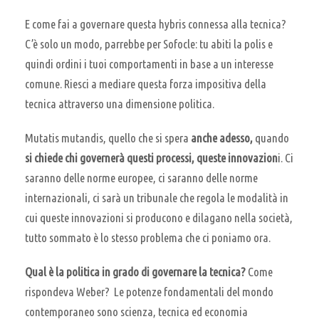
E come fai a governare questa hybris connessa alla tecnica?
C’è solo un modo, parrebbe per Sofocle: tu abiti la polis e
quindi ordini i tuoi comportamenti in base a un interesse
comune. Riesci a mediare questa forza impositiva della
tecnica attraverso una dimensione politica.
Mutatis mutandis, quello che si spera
anche adesso,
quando
si chiede chi governerà questi processi, queste innovazion
i. Ci
saranno delle norme europee, ci saranno delle norme
internazionali, ci sarà un tribunale che regola le modalità in
cui queste innovazioni si producono e dilagano nella società,
tutto sommato è lo stesso problema che ci poniamo ora.
Qual è la politica in grado di governare la tecnica?
Come
rispondeva Weber? Le potenze fondamentali del mondo
contemporaneo sono scienza, tecnica ed economia