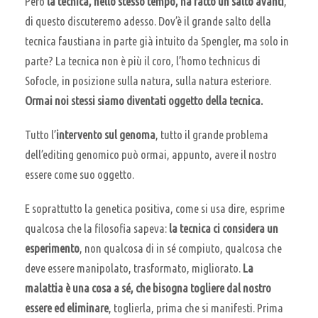
Però
la tecnica, nello stesso tempo, ha fatto un salto avanti
,
di questo discuteremo adesso. Dov’è il grande salto della
tecnica faustiana in parte già intuito da Spengler, ma solo in
parte? La tecnica non è più il coro, l’homo technicus di
Sofocle, in posizione sulla natura, sulla natura esteriore.
Ormai noi stessi siamo diventati oggetto della tecnica.
Tutto l’
intervento sul genoma
, tutto il grande problema
dell’editing genomico può ormai, appunto, avere il nostro
essere come suo oggetto.
E soprattutto la genetica positiva, come si usa dire, esprime
qualcosa che la filosofia sapeva:
la tecnica ci considera un
esperimento
, non qualcosa di in sé compiuto, qualcosa che
deve essere manipolato, trasformato, migliorato.
La
malattia è una cosa a sé, che bisogna togliere dal nostro
essere ed eliminare
, toglierla, prima che si manifesti. Prima