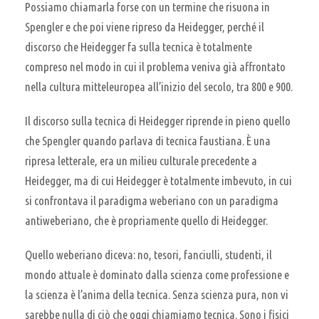
Possiamo chiamarla forse con un termine che risuona in
Spengler e che poi viene ripreso da Heidegger, perché il
discorso che Heidegger fa sulla tecnica è totalmente
compreso nel modo in cui il problema veniva già affrontato
nella cultura mitteleuropea all’inizio del secolo, tra 800 e 900.
Il discorso sulla tecnica di Heidegger riprende in pieno quello
che Spengler quando parlava di tecnica faustiana. È una
ripresa letterale, era un milieu culturale precedente a
Heidegger, ma di cui Heidegger è totalmente imbevuto, in cui
si confrontava il paradigma weberiano con un paradigma
antiweberiano, che è propriamente quello di Heidegger.
Quello weberiano diceva: no, tesori, fanciulli, studenti, il
mondo attuale è dominato dalla scienza come professione e
la scienza è l’anima della tecnica. Senza scienza pura, non vi
sarebbe nulla di ciò che oggi chiamiamo tecnica. Sono i fisici