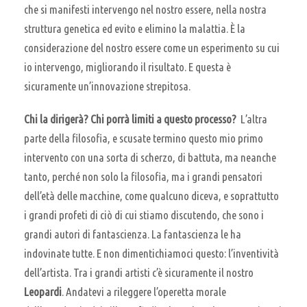
che si manifesti intervengo nel nostro essere, nella nostra
struttura genetica ed evito e elimino la malattia. È la
considerazione del nostro essere come un esperimento su cui
io intervengo, migliorando il risultato. E questa è
sicuramente un’innovazione strepitosa.
Chi la dirigerà? Chi porrà limiti a questo processo?
L’altra
parte della filosofia, e scusate termino questo mio primo
intervento con una sorta di scherzo, di battuta, ma neanche
tanto, perché non solo la filosofia, ma i grandi pensatori
dell’età delle macchine, come qualcuno diceva, e soprattutto
i grandi profeti di ciò di cui stiamo discutendo, che sono i
grandi autori di fantascienza. La fantascienza le ha
indovinate tutte. E non dimentichiamoci questo: l’inventività
dell’artista. Tra i grandi artisti c’è sicuramente il nostro
Leopardi
. Andatevi a rileggere l’operetta morale