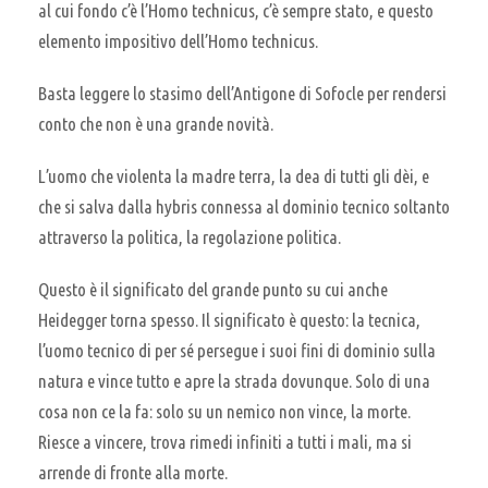
al cui fondo c’è l’Homo technicus, c’è sempre stato, e questo
elemento impositivo dell’Homo technicus.
Basta leggere lo stasimo dell’Antigone di Sofocle per rendersi
conto che non è una grande novità.
L’uomo che violenta la madre terra, la dea di tutti gli dèi, e
che si salva dalla hybris connessa al dominio tecnico soltanto
attraverso la politica, la regolazione politica.
Questo è il significato del grande punto su cui anche
Heidegger torna spesso. Il significato è questo: la tecnica,
l’uomo tecnico di per sé persegue i suoi fini di dominio sulla
natura e vince tutto e apre la strada dovunque. Solo di una
cosa non ce la fa: solo su un nemico non vince, la morte.
Riesce a vincere, trova rimedi infiniti a tutti i mali, ma si
arrende di fronte alla morte.