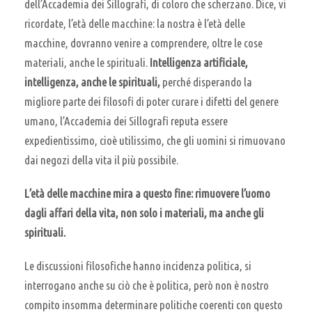
dell’Accademia dei Sillografi, di coloro che scherzano. Dice, vi
ricordate, l’età delle macchine: la nostra è l’età delle
macchine, dovranno venire a comprendere, oltre le cose
materiali, anche le spirituali.
Intelligenza artificiale,
intelligenza, anche le spirituali,
perché disperando la
migliore parte dei filosofi di poter curare i difetti del genere
umano, l’Accademia dei Sillografi reputa essere
expedientissimo, cioè utilissimo, che gli uomini si rimuovano
dai negozi della vita il più possibile.
L’età delle macchine mira a questo fine: rimuovere l’uomo
dagli affari della vita, non solo i materiali, ma anche gli
spirituali.
Le discussioni filosofiche hanno incidenza politica,
si
interrogano anche su ciò che è politica,
però non è nostro
compito insomma determinare politiche coerenti con
questo