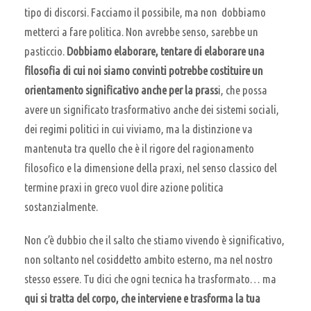
tipo di discorsi. Facciamo il possibile, ma non dobbiamo
metterci a fare politica. Non avrebbe senso, sarebbe un
pasticcio.
Dobbiamo elaborare, tentare di elaborare una
filosofia
di cui noi siamo convinti potrebbe costituire un
orientamento significativo anche per la prass
i, che possa
avere un significato trasformativo
anche dei sistemi sociali,
dei regimi politici in cui viviamo, ma la distinzione va
mantenuta tra quello che è il rigore del ragionamento
filosofico
e la dimensione della praxi, nel senso classico del
termine praxi in greco vuol dire azione politica
sostanzialmente.
Non c’è dubbio che il salto che stiamo vivendo è significativo,
non soltanto nel cosiddetto ambito esterno, ma nel nostro
stesso essere. Tu dici che ogni tecnica ha trasformato… ma
qui si tratta del corpo, che interviene e trasforma la tua