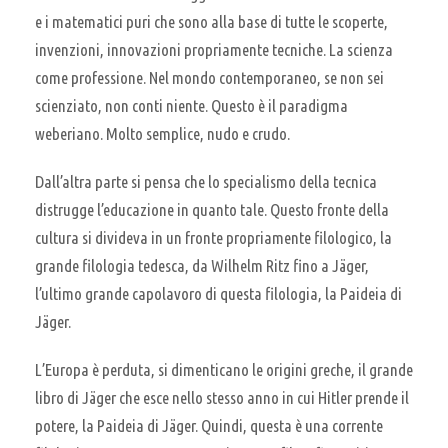
e i matematici puri che sono alla base di tutte le scoperte,
invenzioni, innovazioni propriamente tecniche. La scienza
come professione. Nel mondo contemporaneo, se non sei
scienziato, non conti niente. Questo è il paradigma
weberiano. Molto semplice, nudo e crudo.
Dall’altra parte si pensa che lo specialismo della tecnica
distrugge l’educazione in quanto tale. Questo fronte della
cultura si divideva in un fronte propriamente filologico, la
grande filologia tedesca, da Wilhelm Ritz fino a Jäger,
l’ultimo grande capolavoro di questa filologia, la Paideia di
Jäger.
L’Europa è perduta, si dimenticano le origini greche, il grande
libro di Jäger che esce nello stesso anno in cui Hitler prende il
potere, la Paideia di Jäger. Quindi, questa è una corrente