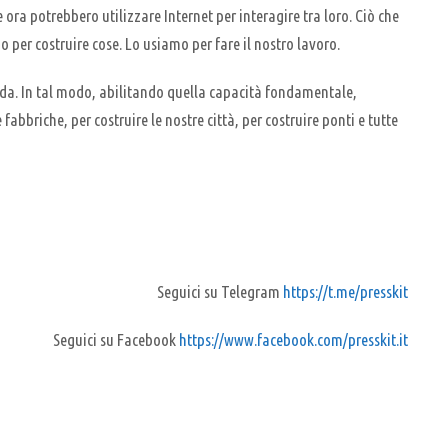
ra potrebbero utilizzare Internet per interagire tra loro. Ciò che
o per costruire cose. Lo usiamo per fare il nostro lavoro.
onda. In tal modo, abilitando quella capacità fondamentale,
abbriche, per costruire le nostre città, per costruire ponti e tutte
Seguici su Telegram
https://t.me/presskit
Seguici su Facebook
https://www.facebook.com/presskit.it