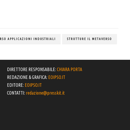
RSO APPLICAZIONI INDUSTRIALI
STRUTTURE IL METAVERSO
DIRETTORE RESPONSABILE:
CHIARA PORTA
REDAZIONE & GRAFICA:
EOIPSO.IT
EDITORE:
EOIPSO.IT
CONTATTI:
redazione@presskit.it