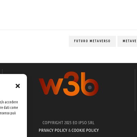
FUTURO METAVERSO
METAVE
 e/o accedere
are dati come
consenso può
COPYRIGHT 2025 EO IPSO SRL
PRIVACY POLICY
&
COOKIE POLICY