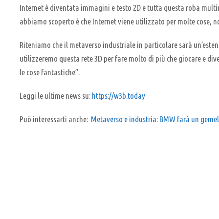
Internet è diventata immagini e testo 2D e tutta questa roba multim
abbiamo scoperto è che Internet viene utilizzato per molte cose, non
Riteniamo che il metaverso industriale in particolare sarà un’esten
utilizzeremo questa rete 3D per fare molto di più che giocare e dive
le cose fantastiche”.
Leggi le ultime news su:
https://w3b.today
Può interessarti anche:
Metaverso e industria: BMW farà un gemell