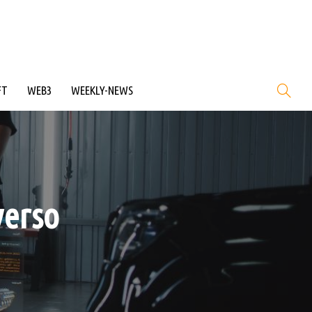
FT
WEB3
WEEKLY-NEWS
verso