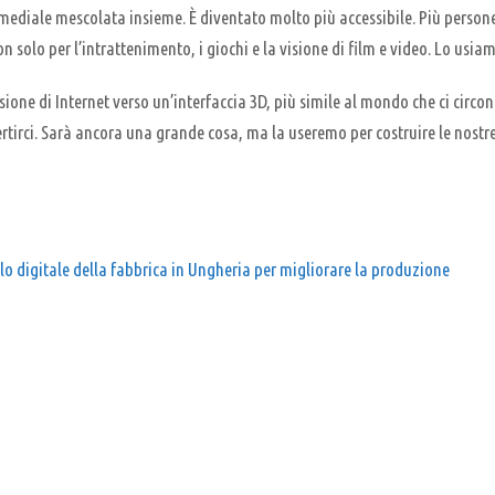
ediale mescolata insieme. È diventato molto più accessibile. Più persone o
 solo per l’intrattenimento, i giochi e la visione di film e video. Lo usiam
sione di Internet verso un’interfaccia 3D, più simile al mondo che ci circ
rtirci. Sarà ancora una grande cosa, ma la useremo per costruire le nostre f
o digitale della fabbrica in Ungheria per migliorare la produzione