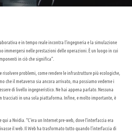
aborativa e in tempo reale incontra l’ingegneria e la simulazione
 immergersi nelle prestazioni delle operazioni. È un luogo in cui
mponenti in ciò che significa”.
e e risolvere problemi, come rendere le infrastrutture più ecologiche,
iamo che il metaverso sia ancora arrivato, ma possiamo vederne i
essere di livello ingegneristico. Ne hai appena parlato. Nessuna
n tracciati in una sola piattaforma. Infine, e molto importante, è
qui a Nvidia. “C’era un Internet pre-web, dove l’interfaccia era
ivasse il web. Il Web ha trasformato tutto quando l’interfaccia di