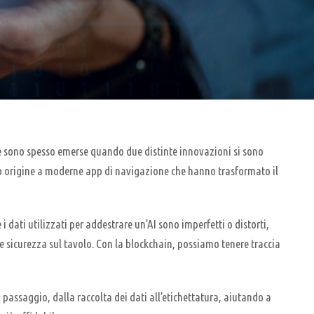
ive sono spesso emerse quando due distinte innovazioni si sono
to origine a moderne app di navigazione che hanno trasformato il
e i dati utilizzati per addestrare un’AI sono imperfetti o distorti,
 e sicurezza sul tavolo. Con la blockchain, possiamo tenere traccia
 passaggio, dalla raccolta dei dati all’etichettatura, aiutando a