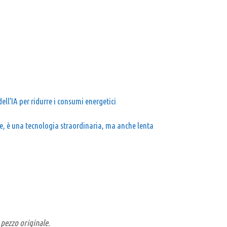
dell’IA per ridurre i consumi energetici
se, è una tecnologia straordinaria, ma anche lenta
 pezzo originale.