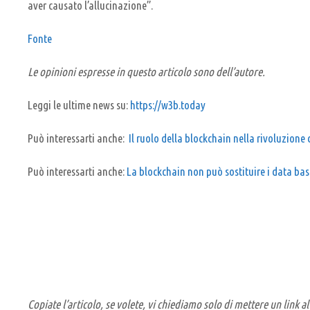
aver causato l’allucinazione”.
Fonte
Le opinioni espresse in questo articolo sono dell’autore.
Leggi le ultime news su:
https://w3b.today
Può interessarti anche:
Il ruolo della blockchain nella rivoluzione 
Può interessarti anche:
La blockchain non può sostituire i data ba
Copiate l’articolo, se volete, vi chiediamo solo di mettere un link al