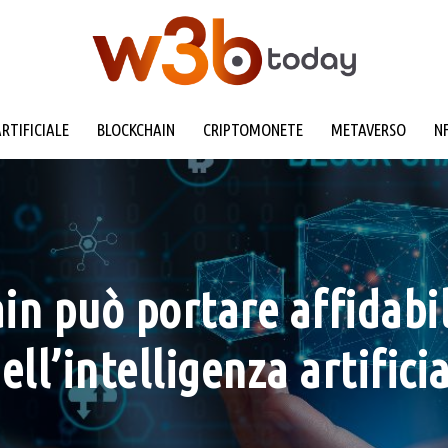
ARTIFICIALE
BLOCKCHAIN
CRIPTOMONETE
METAVERSO
N
n può portare affidabili
l’intelligenza artificia