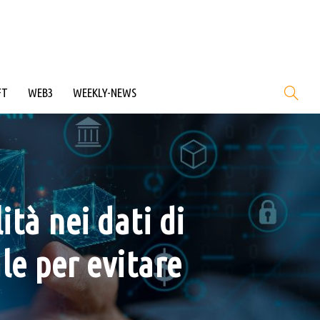
FT
WEB3
WEEKLY-NEWS
tà nei dati di
le per evitare