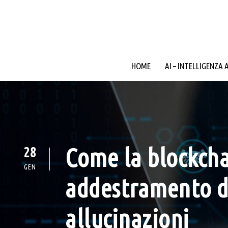
HOME
AI – INTELLIGENZA 
Come la blockchai
28
GEN
addestramento del
allucinazioni