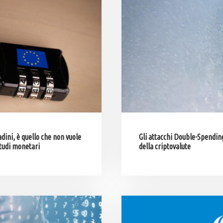
adini, è quello che non vuole
Gli attacchi Double-Spendin
studi monetari
della criptovalute