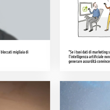
bloccati migliaia di
“Se i tuoi dati di marketing
l’intelligenza artificiale no
generare assurdità convince