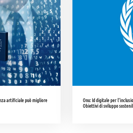
nza artificiale può migliore
Onu: Id digitale per l’inclus
Obiettivi di sviluppo sosteni