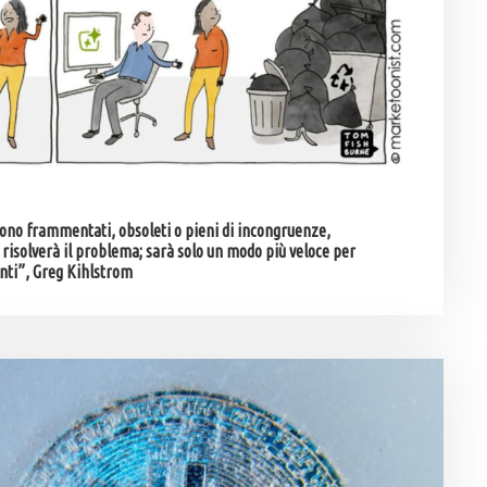
 sono frammentati, obsoleti o pieni di incongruenze,
n risolverà il problema; sarà solo un modo più veloce per
nti”, Greg Kihlstrom