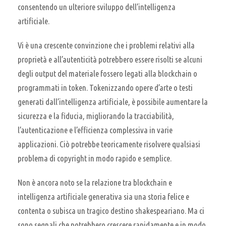
consentendo un ulteriore sviluppo dell’intelligenza
artificiale.
Vi è una crescente convinzione che i problemi relativi alla
proprietà e all’autenticità potrebbero essere risolti se alcuni
degli output del materiale fossero legati alla blockchain o
programmati in token. Tokenizzando opere d’arte o testi
generati dall’intelligenza artificiale, è possibile aumentare la
sicurezza e la fiducia, migliorando la tracciabilità,
l’autenticazione e l’efficienza complessiva in varie
applicazioni. Ciò potrebbe teoricamente risolvere qualsiasi
problema di copyright in modo rapido e semplice.
Non è ancora noto se la relazione tra blockchain e
intelligenza artificiale generativa sia una storia felice e
contenta o subisca un tragico destino shakespeariano. Ma ci
sono segnali che potrebbero crescere rapidamente e in modo