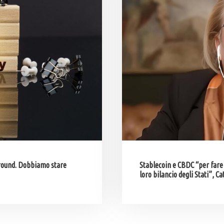
round. Dobbiamo stare
Stablecoin e CBDC “per fare 
loro bilancio degli Stati”, C