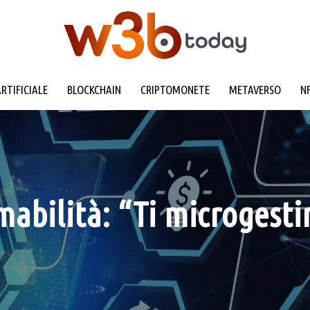
ARTIFICIALE
BLOCKCHAIN
CRIPTOMONETE
METAVERSO
N
bilità: “Ti microgesti