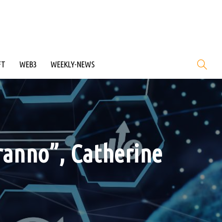
FT
WEB3
WEEKLY-NEWS
ranno”, Catherine