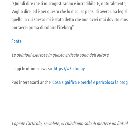
“Quindi dire che ti microgestiranno è incredibile. E, naturalmente
Voglio dire, ed è per questo che lo dico, se pensi di avere una legi
quello in cui spesso mi è stato detto che non avrei mai dovuto mos
portaerei prima di colpire l’iceberg”
Fonte
Le opinioni espresse in questo articolo sono dell’autore.
Leggi le ultime news su:
https://w3b.today
Può interessarti anche:
Cosa significa e perché è pericolosa la pro
Copiate l’articolo, se volete, vi chiediamo solo di mettere un link al