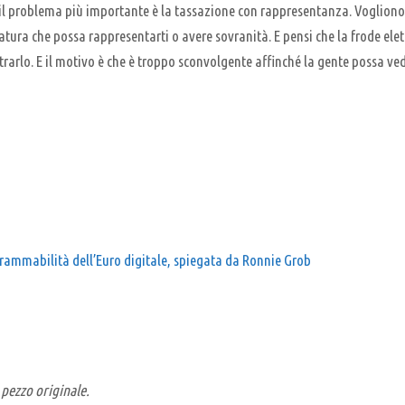
, il problema più importante è la tassazione con rappresentanza. Voglion
slatura che possa rappresentarti o avere sovranità. E pensi che la frode ele
trarlo. E il motivo è che è troppo sconvolgente affinché la gente possa v
grammabilità dell’Euro digitale, spiegata da Ronnie Grob
 pezzo originale.