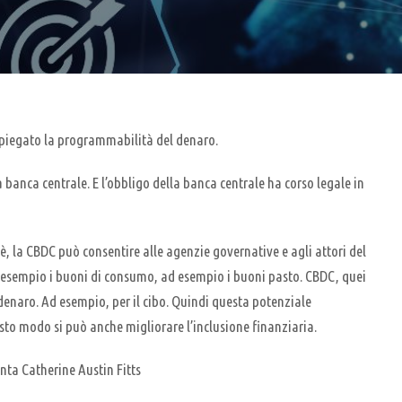
 spiegato la programmabilità del denaro.
 banca centrale. E l’obbligo della banca centrale ha corso legale in
oè, la CBDC può consentire alle agenzie governative e agli attori del
ad esempio i buoni di consumo, ad esempio i buoni pasto. CBDC, quei
denaro. Ad esempio, per il cibo. Quindi questa potenziale
sto modo si può anche migliorare l’inclusione finanziaria.
enta Catherine Austin Fitts