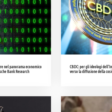
stere nel panorama economico
CBDC: per gli ideologi dell’I
utsche Bank Research
verso la diffusione della co