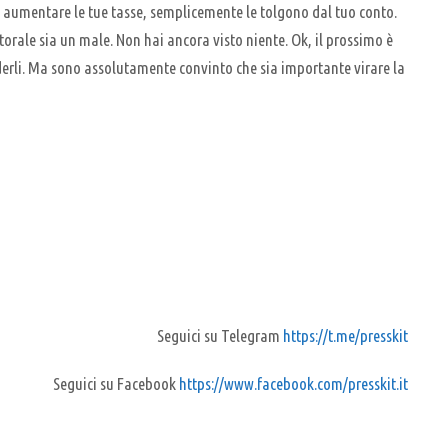
o aumentare le tue tasse, semplicemente le tolgono dal tuo conto.
ttorale sia un male. Non hai ancora visto niente. Ok, il prossimo è
ederli. Ma sono assolutamente convinto che sia importante virare la
Seguici su Telegram
https://t.me/presskit
Seguici su Facebook
https://www.facebook.com/presskit.it