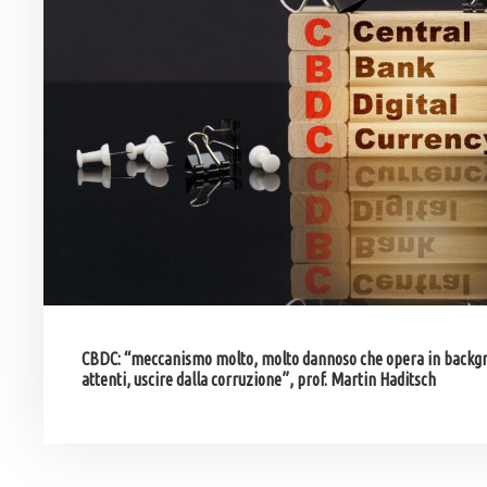
CBDC: “meccanismo molto, molto dannoso che opera in backg
attenti, uscire dalla corruzione”, prof. Martin Haditsch