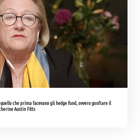
quello che prima facevano gli hedge fund, ovvero gonfiare il
atherine Austin Fitts