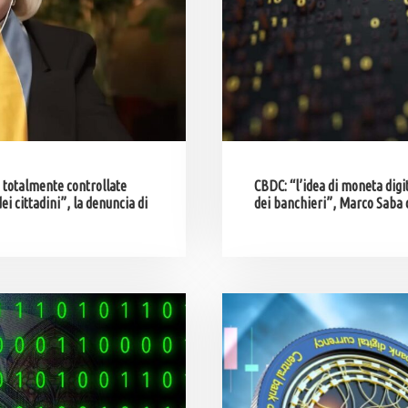
totalmente controllate
CBDC: “l’idea di moneta digit
 cittadini”, la denuncia di
dei banchieri”, Marco Saba d